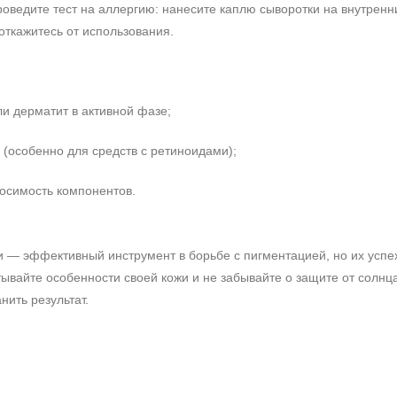
ведите тест на аллергию: нанесите каплю сыворотки на внутренни
откажитесь от использования.
ли дерматит в активной фазе;
 (особенно для средств с ретиноидами);
осимость компонентов.
 — эффективный инструмент в борьбе с пигментацией, но их успех
тывайте особенности своей кожи и не забывайте о защите от солнц
нить результат.