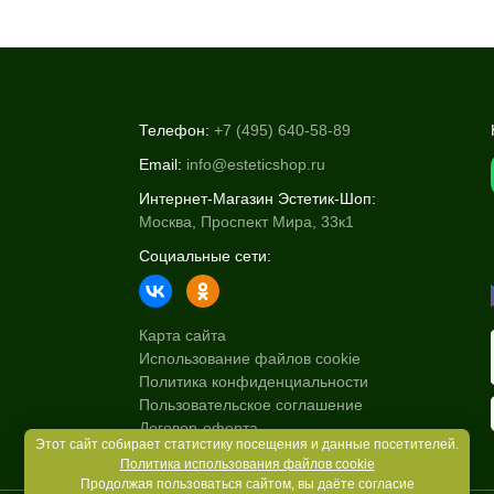
Телефон:
+7 (495) 640-58-89
Email:
info@esteticshop.ru
Интернет-Магазин Эстетик-Шоп:
Москва, Проспект Мира, 33к1
Социальные сети:
Карта сайта
Использование файлов cookie
Политика конфиденциальности
Пользовательское соглашение
Договор-оферта
Этот сайт собирает статистику посещения и данные посетителей.
Политика использования файлов cookie
Продолжая пользоваться сайтом, вы даёте согласие