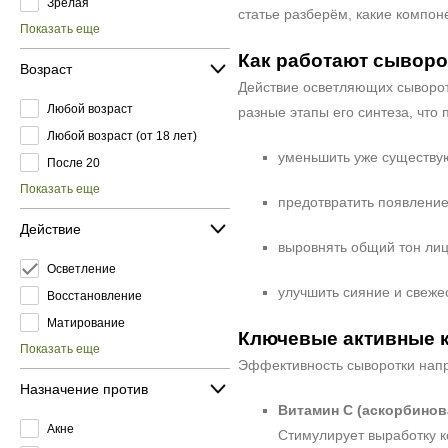
Зрелая
статье разберём, какие компон
Показать еще
Как работают сыворо
Возраст
Действие осветляющих сыворот
Любой возраст
разные этапы его синтеза, что 
Любой возраст (от 18 лет)
уменьшить уже существу
После 20
Показать еще
предотвратить появление
Действие
выровнять общий тон лиц
Осветление
улучшить сияние и свежес
Восстановление
Матирование
Ключевые активные 
Показать еще
Эффективность сыворотки напр
Назначение против
Витамин C (аскорбинов
Акне
Стимулирует выработку к