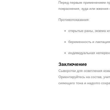
Перед первым применением про
покраснения, зуда или жжения 
Противопоказания:
открытые раны, экзема и
беременность и лактация
индивидуальная неперен
Заключение
Сыворотки для осветления кожи
Ориентируйтесь на состав, учи
сияющего тона и надолго сохра