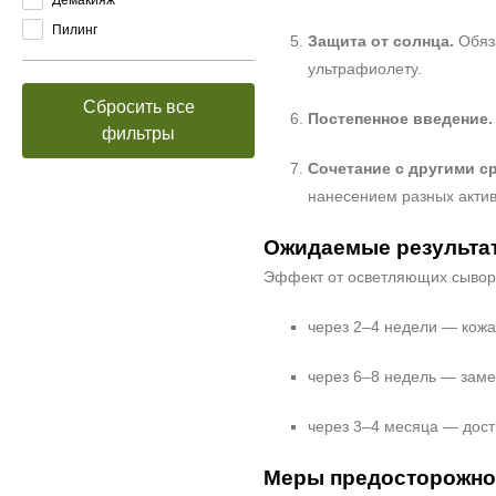
Пилинг
Защита от солнца.
Обяза
ультрафиолету.
Сбросить все
Постепенное введение.
фильтры
Сочетание с другими с
нанесением разных акти
Ожидаемые результа
Эффект от осветляющих сыворо
через 2–4 недели — кожа
через 6–8 недель — заме
через 3–4 месяца — дост
Меры предосторожно