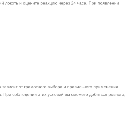
й локоть и оцените реакцию через 24 часа. При появлении
 зависит от грамотного выбора и правильного применения.
а. При соблюдении этих условий вы сможете добиться ровного,