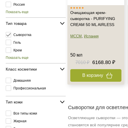
Россия
Показать еще
Очищающая крем-
сыворотка - PURIFYING
Тип товара
CREAM 50 ML AIRLESS
Сыворотка
MCCM
,
Испания
Гель
Крем
50 мл
Показать еще
6168.80 ₽
7010 ₽
Класс косметики
В корзину
Домашняя
Профессиональная
Тип кожи
Сыворотки для осветлен
Все типы кожи
Осветляющие сыворотки — это 
Жирная
становятся всё популярнее сре