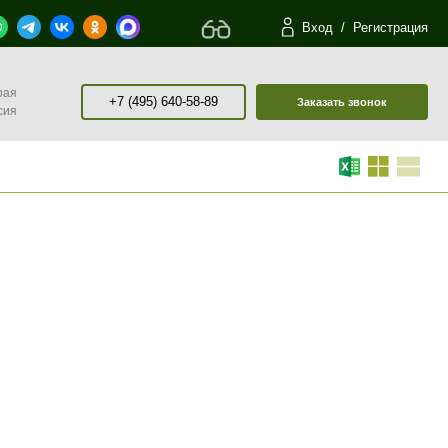
Вход
/
Регистрация
рая
+7 (495) 640-58-89
Заказать звонок
сия