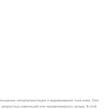
еньшение гиперпигментации и выравнивание тона кожи. Они
е, возрастных изменений или неравномерного загара. В этой