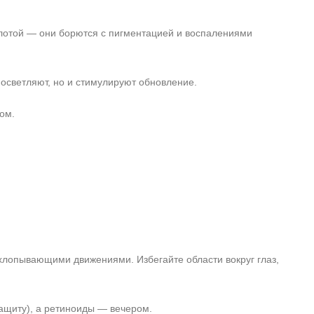
лотой — они борются с пигментацией и воспалениями
осветляют, но и стимулируют обновление.
ом.
хлопывающими движениями. Избегайте области вокруг глаз,
ащиту), а ретиноиды — вечером.