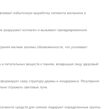
вливает избыточную выработку пигмента меланина и
рые разрушают коллаген и вызывают преждевременное
траняя мелкие заломы обезвоженности, что усиливает
 и питательных веществ к тканям, возвращая лицу здоровый
сформирует саму структуру дермы и эпидермиса. Регулярное
льно отражать световые лучи.
 сегменте средств для сияния лидируют определенные группы