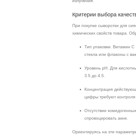
излучения.
Критерии выбора качест
При покупке сыворотки для сия
химических свойств товара. О
Тип упаковки. Витамин C
стекла или флаконы с в
Уровень pH. Для кислотн
3.5 до 4.5.
Концентрация действующи
цифры требуют контроля 
Отсутствие комедогенных
спровоцировать акне.
Ориентируясь на эти параметры