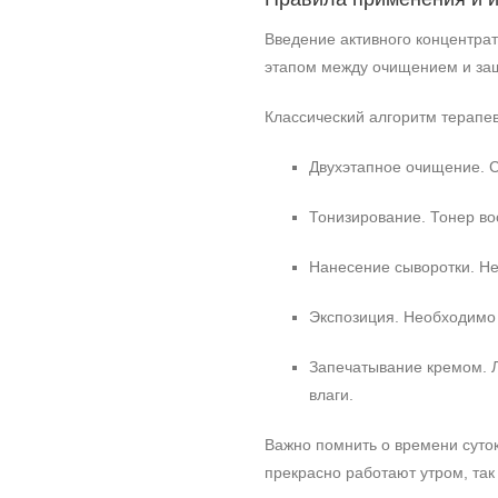
Введение активного концентра
этапом между очищением и защ
Классический алгоритм терапе
Двухэтапное очищение. С
Тонизирование. Тонер во
Нанесение сыворотки. Н
Экспозиция. Необходимо 
Запечатывание кремом. 
влаги.
Важно помнить о времени суто
прекрасно работают утром, та