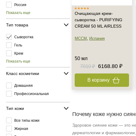
Россия
Показать еще
Очищающая крем-
сыворотка - PURIFYING
Тип товара
CREAM 50 ML AIRLESS
Сыворотка
MCCM
,
Испания
Гель
Крем
50 мл
Показать еще
6168.80 ₽
7010 ₽
Класс косметики
В корзину
Домашняя
Профессиональная
Тип кожи
Почему коже нужно сиян
Все типы кожи
Здоровое сияние кожи — это не
Жирная
дерматологии и фармакологии, 