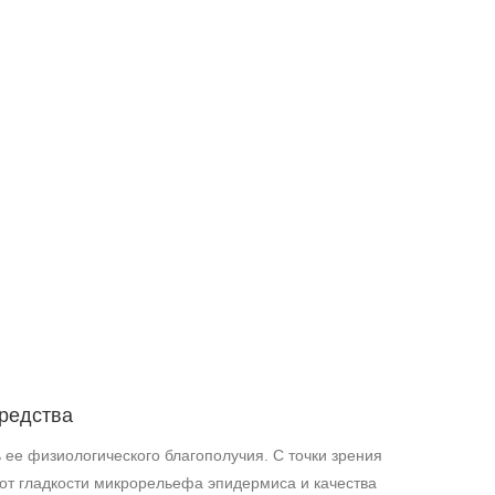
средства
 ее физиологического благополучия. С точки зрения
 от гладкости микрорельефа эпидермиса и качества