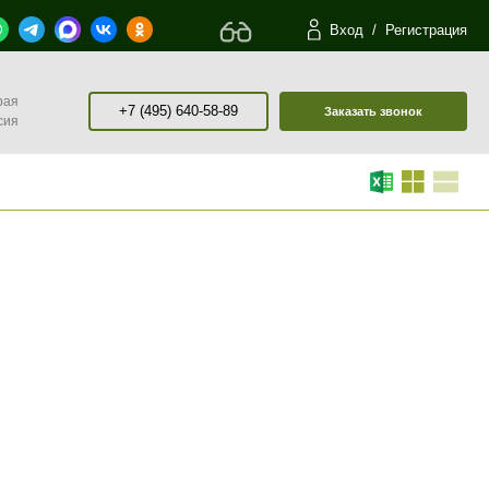
Вход
/
Регистрация
рая
+7 (495) 640-58-89
Заказать звонок
сия