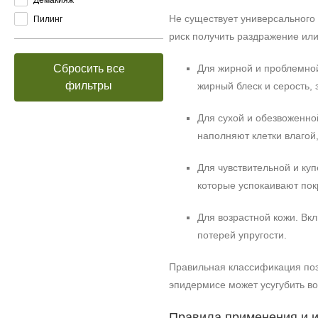
Не существует универсального 
Пилинг
риск получить раздражение или
Сбросить все
Для жирной и проблемной
фильтры
жирный блеск и серость,
Для сухой и обезвоженно
наполняют клетки влагой
Для чувствительной и ку
которые успокаивают пок
Для возрастной кожи. Вк
потерей упругости.
Правильная классификация поз
эпидермисе может усугубить во
Правила применения и и