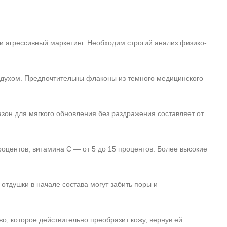
ли агрессивный маркетинг. Необходим строгий анализ физико-
оздухом. Предпочтительны флаконы из темного медицинского
зон для мягкого обновления без раздражения составляет от
оцентов, витамина C — от 5 до 15 процентов. Более высокие
отдушки в начале состава могут забить поры и
о, которое действительно преобразит кожу, вернув ей