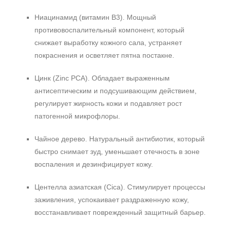
Ниацинамид (витамин B3). Мощный
противовоспалительный компонент, который
снижает выработку кожного сала, устраняет
покраснения и осветляет пятна постакне.
Цинк (Zinc PCA). Обладает выраженным
антисептическим и подсушивающим действием,
регулирует жирность кожи и подавляет рост
патогенной микрофлоры.
Чайное дерево. Натуральный антибиотик, который
быстро снимает зуд, уменьшает отечность в зоне
воспаления и дезинфицирует кожу.
Центелла азиатская (Cica). Стимулирует процессы
заживления, успокаивает раздраженную кожу,
восстанавливает поврежденный защитный барьер.