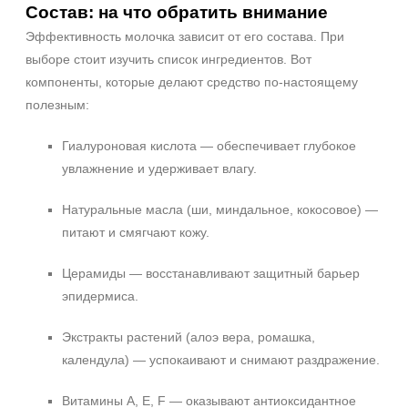
Состав: на что обратить внимание
Эффективность молочка зависит от его состава. При
выборе стоит изучить список ингредиентов. Вот
компоненты, которые делают средство по‑настоящему
полезным:
Гиалуроновая кислота — обеспечивает глубокое
увлажнение и удерживает влагу.
Натуральные масла (ши, миндальное, кокосовое) —
питают и смягчают кожу.
Церамиды — восстанавливают защитный барьер
эпидермиса.
Экстракты растений (алоэ вера, ромашка,
календула) — успокаивают и снимают раздражение.
Витамины A, E, F — оказывают антиоксидантное