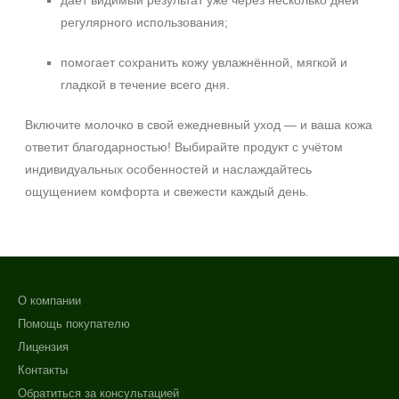
даёт видимый результат уже через несколько дней
регулярного использования;
помогает сохранить кожу увлажнённой, мягкой и
гладкой в течение всего дня.
Включите молочко в свой ежедневный уход — и ваша кожа
ответит благодарностью! Выбирайте продукт с учётом
индивидуальных особенностей и наслаждайтесь
ощущением комфорта и свежести каждый день.
О компании
Помощь покупателю
Лицензия
Контакты
Обратиться за консультацией