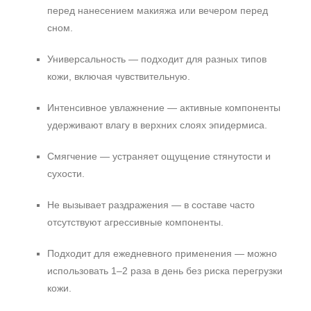
перед нанесением макияжа или вечером перед
сном.
Универсальность — подходит для разных типов
кожи, включая чувствительную.
Интенсивное увлажнение — активные компоненты
удерживают влагу в верхних слоях эпидермиса.
Смягчение — устраняет ощущение стянутости и
сухости.
+7 (495) 640-58-89
Не вызывает раздражения — в составе часто
+7 (929) 933-09-89
отсутствуют агрессивные компоненты.
Подходит для ежедневного применения — можно
использовать 1–2 раза в день без риска перегрузки
кожи.