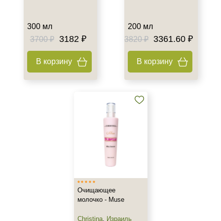
300 мл
200 мл
3182 ₽
3361.60 ₽
3700 ₽
3820 ₽
В корзину
В корзину
Очищающее
молочко - Muse
Christina
,
Израиль