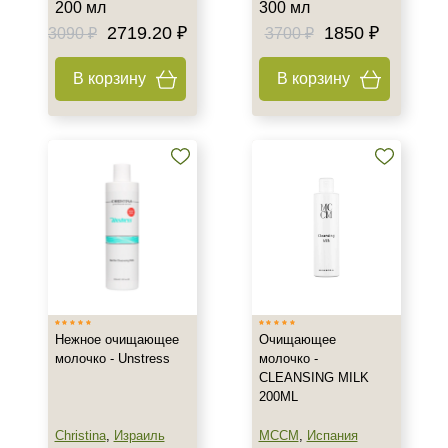
200 мл
300 мл
2719.20 ₽
1850 ₽
3090 ₽
3700 ₽
В корзину
В корзину
Нежное очищающее
Очищающее
молочко - Unstress
молочко -
CLEANSING MILK
200ML
Christina
,
Израиль
MCCM
,
Испания