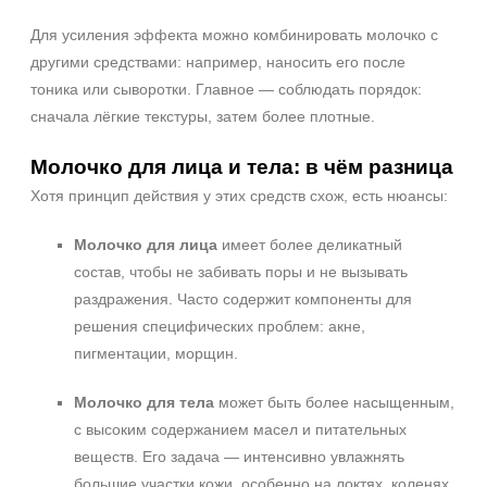
Для усиления эффекта можно комбинировать молочко с
другими средствами: например, наносить его после
тоника или сыворотки. Главное — соблюдать порядок:
сначала лёгкие текстуры, затем более плотные.
Молочко для лица и тела: в чём разница
Хотя принцип действия у этих средств схож, есть нюансы:
Молочко для лица
имеет более деликатный
состав, чтобы не забивать поры и не вызывать
раздражения. Часто содержит компоненты для
решения специфических проблем: акне,
пигментации, морщин.
Молочко для тела
может быть более насыщенным,
с высоким содержанием масел и питательных
веществ. Его задача — интенсивно увлажнять
большие участки кожи, особенно на локтях, коленях