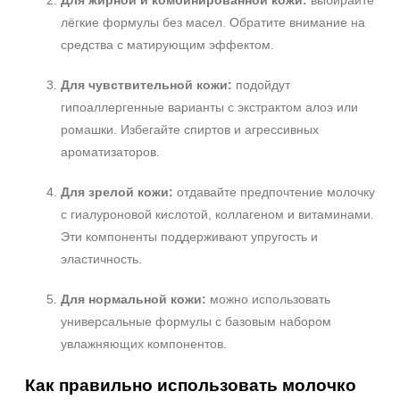
Для жирной и комбинированной кожи:
выбирайте
лёгкие формулы без масел. Обратите внимание на
средства с матирующим эффектом.
Для чувствительной кожи:
подойдут
гипоаллергенные варианты с экстрактом алоэ или
ромашки. Избегайте спиртов и агрессивных
ароматизаторов.
Для зрелой кожи:
отдавайте предпочтение молочку
с гиалуроновой кислотой, коллагеном и витаминами.
Эти компоненты поддерживают упругость и
эластичность.
Для нормальной кожи:
можно использовать
универсальные формулы с базовым набором
увлажняющих компонентов.
Как правильно использовать молочко