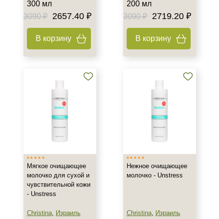
300 мл
200 мл
2657.40 ₽
2719.20 ₽
3090 ₽
3090 ₽
В корзину
В корзину
Мягкое очищающее
Нежное очищающее
молочко для сухой и
молочко - Unstress
чувствительной кожи
- Unstress
Christina
,
Израиль
Christina
,
Израиль