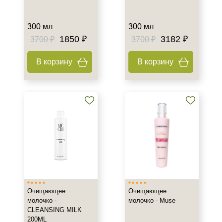
300 мл
300 мл
1850 ₽
3182 ₽
3700 ₽
3700 ₽
В корзину
В корзину
Очищающее
Очищающее
молочко -
молочко - Muse
CLEANSING MILK
200ML