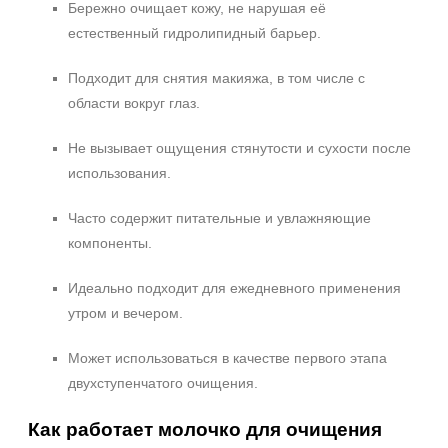
Бережно очищает кожу, не нарушая её
естественный гидролипидный барьер.
Подходит для снятия макияжа, в том числе с
области вокруг глаз.
Не вызывает ощущения стянутости и сухости после
использования.
Часто содержит питательные и увлажняющие
компоненты.
Не показывать предложение о консультации
Идеально подходит для ежедневного применения
+7 (495) 640-58-89
утром и вечером.
+7 (929) 933-09-89
Может использоваться в качестве первого этапа
двухступенчатого очищения.
Как работает молочко для очищения