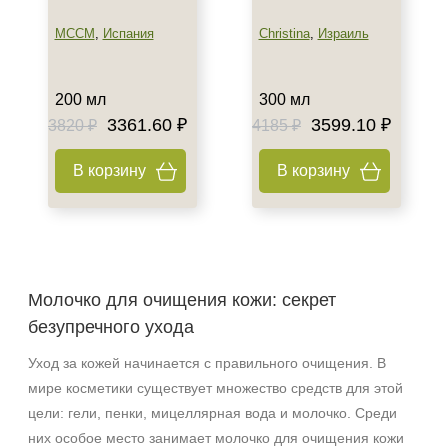
MCCM
,
Испания
Christina
,
Израиль
200 мл
300 мл
3361.60 ₽
3599.10 ₽
3820 ₽
4185 ₽
В корзину
В корзину
Молочко для очищения кожи: секрет
безупречного ухода
Уход за кожей начинается с правильного очищения. В
мире косметики существует множество средств для этой
цели: гели, пенки, мицеллярная вода и молочко. Среди
них особое место занимает молочко для очищения кожи