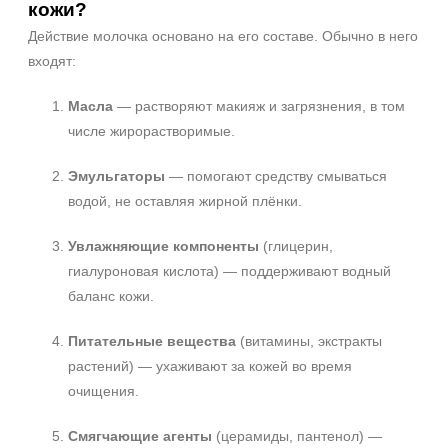
кожи?
Действие молочка основано на его составе. Обычно в него
входят:
Масла
— растворяют макияж и загрязнения, в том
числе жирорастворимые.
Эмульгаторы
— помогают средству смываться
водой, не оставляя жирной плёнки.
Увлажняющие компоненты
(глицерин,
гиалуроновая кислота) — поддерживают водный
баланс кожи.
Питательные вещества
(витамины, экстракты
растений) — ухаживают за кожей во время
очищения.
Смягчающие агенты
(церамиды, пантенол) —