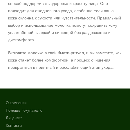
способ поддерживать здоровье и красоту лица. Оно
подходит для ежедневного ухода, особенно если ваша
кожа склонна к сухости или чувствительности. Правильный
выбор и использование молочка помогут сохранить кожу
увлажнённой, гладкой и сияющей без раздражения и
дискомфорта.
Включите молочко в свой бьюти‑ритуал, и вы заметите, как
кожа станет более комфортной, а процесс очищения
превратится в приятный и расслабляющий этап ухода.
О компании
Помощь покупателю
Лицензия
Контакты