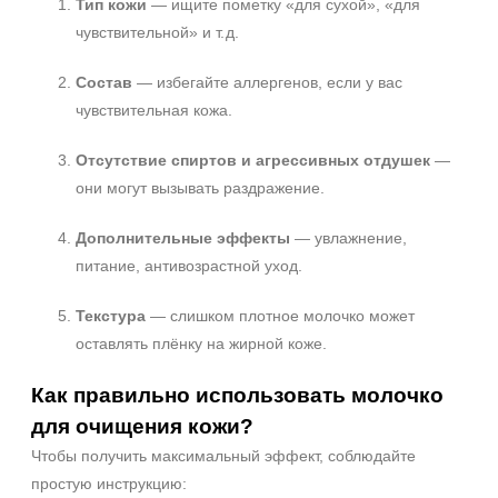
Тип кожи
— ищите пометку «для сухой», «для
чувствительной» и т. д.
Состав
— избегайте аллергенов, если у вас
чувствительная кожа.
Отсутствие спиртов и агрессивных отдушек
—
они могут вызывать раздражение.
Дополнительные эффекты
— увлажнение,
питание, антивозрастной уход.
Текстура
— слишком плотное молочко может
оставлять плёнку на жирной коже.
Как правильно использовать молочко
для очищения кожи?
Чтобы получить максимальный эффект, соблюдайте
простую инструкцию: