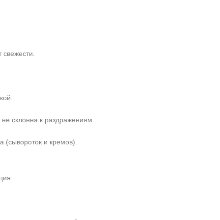
 свежести.
кой.
 не склонна к раздражениям.
а (сывороток и кремов).
ция: