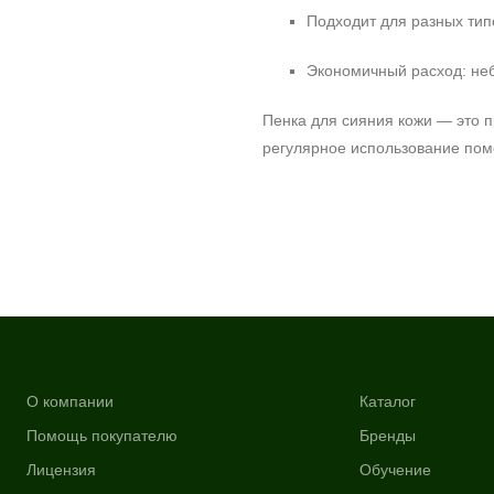
Подходит для разных тип
Экономичный расход: неб
Пенка для сияния кожи — это п
регулярное использование помо
О компании
Каталог
Помощь покупателю
Бренды
Лицензия
Обучение