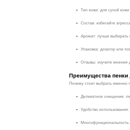
Тип кожи: для сухой кож
Состав: избегайте агресс
Аромат: лучше выбирать б
Упаковка: дозатор или п
Отзывы: изучите мнения 
Преимущества пенки 
Почему стоит выбрать именно 
Деликатное очищение: пе
Удобство использования: 
Многофункциональность: 