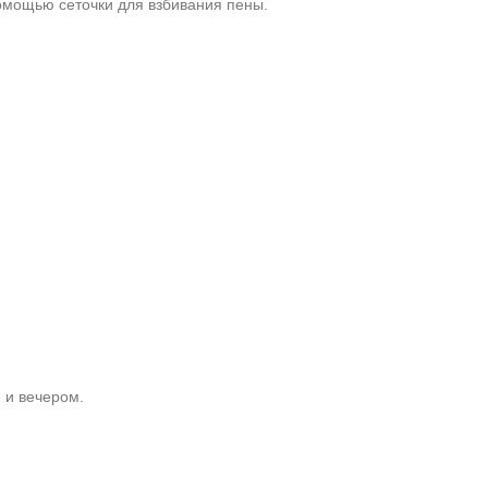
помощью сеточки для взбивания пены.
 и вечером.