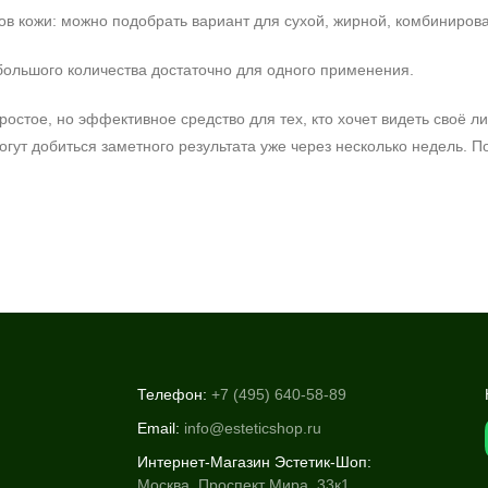
ов кожи: можно подобрать вариант для сухой, жирной, комбинирова
ольшого количества достаточно для одного применения.
ростое, но эффективное средство для тех, кто хочет видеть своё
гут добиться заметного результата уже через несколько недель. 
Телефон:
+7 (495) 640-58-89
Email:
info@esteticshop.ru
Интернет-Магазин Эстетик-Шоп:
Москва, Проспект Мира, 33к1