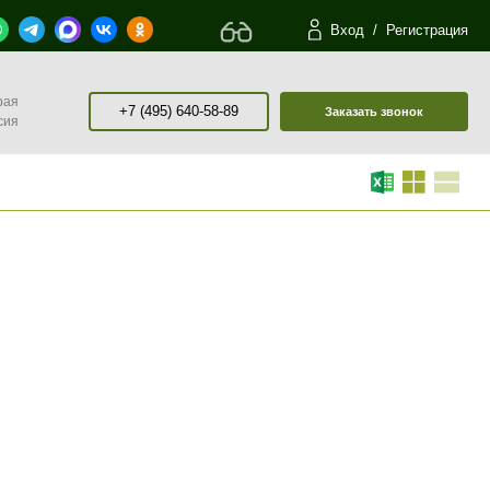
Вход
/
Регистрация
рая
+7 (495) 640-58-89
Заказать звонок
сия