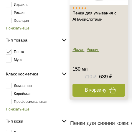
Израиль
Россия
Пенка для умывания с
AHA-кислотами
Франция
Показать еще
Тип товара
Plazan
,
Россия
Пенка
Мусс
150 мл
Класс косметики
639 ₽
710 ₽
Домашняя
В корзину
Корейская
Профессиональная
Показать еще
Тип кожи
Пенки для сияния кожи: