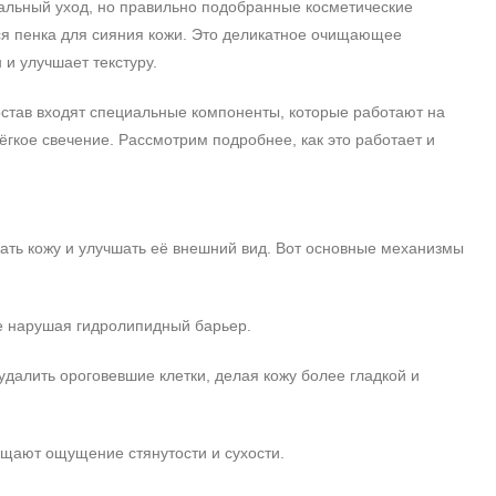
альный уход, но правильно подобранные косметические
ся пенка для сияния кожи. Это деликатное очищающее
 и улучшает текстуру.
остав входят специальные компоненты, которые работают на
гкое свечение. Рассмотрим подробнее, как это работает и
ать кожу и улучшать её внешний вид. Вот основные механизмы
не нарушая гидролипидный барьер.
далить ороговевшие клетки, делая кожу более гладкой и
щают ощущение стянутости и сухости.