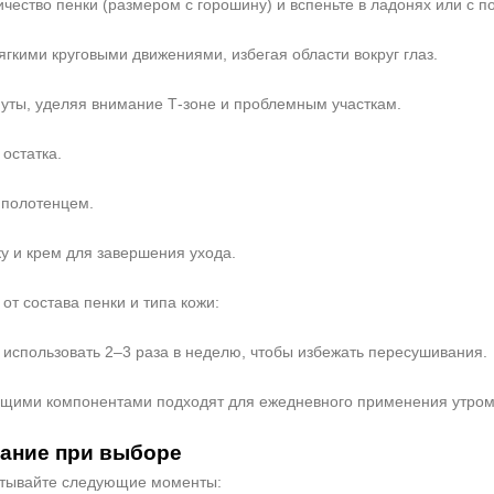
чество пенки (размером с горошину) и вспеньте в ладонях или с 
ягкими круговыми движениями, избегая области вокруг глаз.
уты, уделяя внимание Т‑зоне и проблемным участкам.
остатка.
 полотенцем.
ку и крем для завершения ухода.
от состава пенки и типа кожи:
 использовать 2–3 раза в неделю, чтобы избежать пересушивания.
ющими компонентами подходят для ежедневного применения утром
мание при выборе
итывайте следующие моменты: