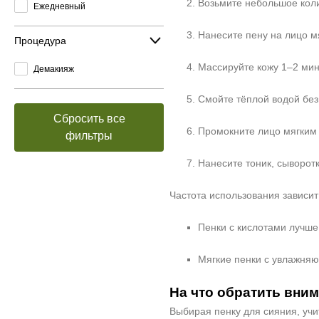
Возьмите небольшое коли
Ежедневный
Нанесите пену на лицо м
Процедура
Массируйте кожу 1–2 мин
Демакияж
Смойте тёплой водой без 
Сбросить все
Промокните лицо мягким
фильтры
Нанесите тоник, сыворот
Частота использования зависит 
Пенки с кислотами лучше
Мягкие пенки с увлажня
На что обратить вни
Выбирая пенку для сияния, уч