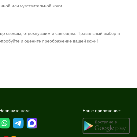
нной или чувствительной кожи.
 лицо свежим, отдохнувшим и сияющим. Правильный выбор и
Попробуйте и оцените преображение вашей кожи!
Напишите нам:
Наше приложение: