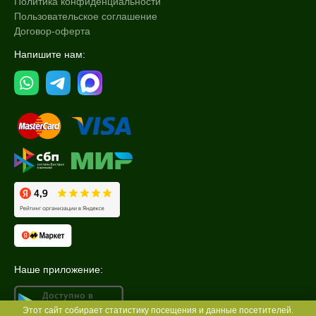
Политика конфиденциальности
Пользовательское соглашение
Аргирелин
Договор-оферта
Витамин C
Напишите нам:
Койевая кислота
Показать еще
Пол
Для женщин
Процедура
Пилинг
Наше приложение:
Этот сайт собирает статистику посещения и данные посетителей.