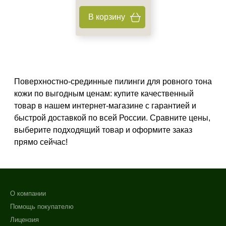
Показать еще
В корзину
Ингредиенты
Аргирелин
Витамин C
Койевая кислота
Поверхностно-срединные пилинги для ровного тона
Показать еще
кожи по выгодным ценам: купите качественный
товар в нашем интернет-магазине с гарантией и
Пол
быстрой доставкой по всей России. Сравните цены,
Для женщин
выберите подходящий товар и оформите заказ
прямо сейчас!
Процедура
Пилинг
О компании
Помощь покупателю
Лицензия