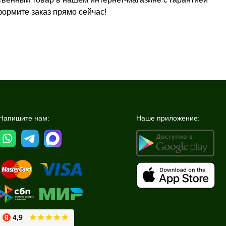
ормите заказ прямо сейчас!
Напишите нам:
Наше приложение: