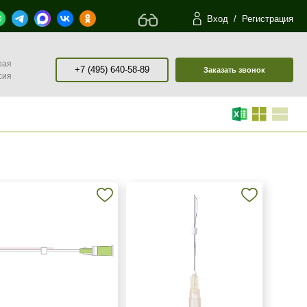
Вход
/
Регистрация
рая
+7 (495) 640-58-89
Заказать звонок
сия