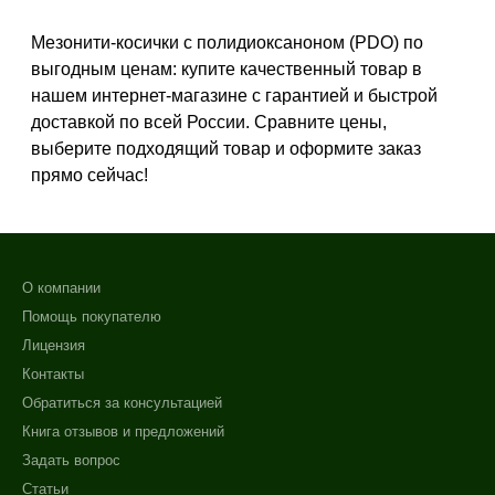
Не показывать предложение о консультации
+7 (495) 640-58-89
Мезонити-косички с полидиоксаноном (PDO) по
+7 (929) 933-09-89
выгодным ценам: купите качественный товар в
нашем интернет-магазине с гарантией и быстрой
доставкой по всей России. Сравните цены,
выберите подходящий товар и оформите заказ
прямо сейчас!
О компании
Помощь покупателю
Лицензия
Контакты
Обратиться за консультацией
Книга отзывов и предложений
Задать вопрос
Статьи