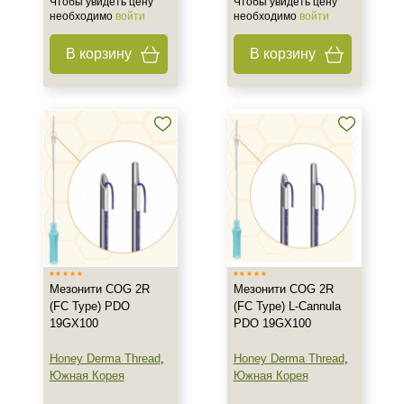
Чтобы увидеть цену
Чтобы увидеть цену
необходимо
войти
необходимо
войти
В корзину
В корзину
Мезонити COG 2R
Мезонити COG 2R
(FC Type) PDO
(FC Type) L-Cannula
19GX100
PDO 19GX100
Honey Derma Thread
,
Honey Derma Thread
,
Южная Корея
Южная Корея