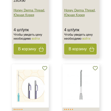
23GX90
Honey Derma Thread
,
Honey Derma Thread
,
Южная Корея
Южная Корея
4 шт/упк
4 шт/упк
Чтобы увидеть цену
Чтобы увидеть цену
необходимо
войти
необходимо
войти
В корзину
В корзину