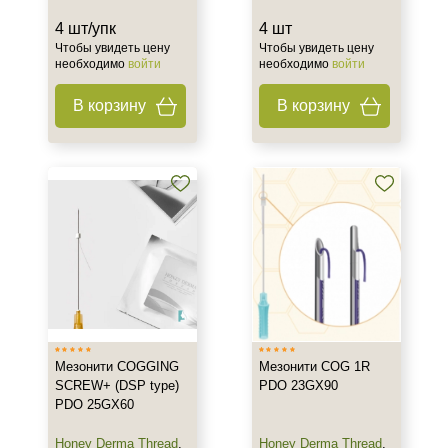
4 шт/упк
4 шт
Чтобы увидеть цену
Чтобы увидеть цену
необходимо
войти
необходимо
войти
В корзину
В корзину
Мезонити COGGING
Мезонити COG 1R
SCREW+ (DSP type)
PDO 23GX90
PDO 25GX60
Honey Derma Thread
,
Honey Derma Thread
,