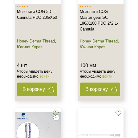
Мезонити COG 3D L-
Мезонити COG
Cannula PDO 23GX60
Master gear SC
19GX100 PDO 2*2 L-
Cannula
Honey Derma Thread
,
Honey Derma Thread
,
Южная Корея
Южная Корея
4 шт
100 мм
Чтобы увидеть цену
Чтобы увидеть цену
необходимо
войти
необходимо
войти
В корзину
В корзину