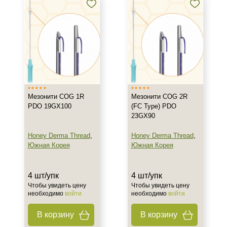
Процедура
Нитевой лифтинг
Мезонити COG 1R
Мезонити COG 2R
PDO 19GX100
(FC Type) PDO
23GX90
Honey Derma Thread
,
Honey Derma Thread
,
Южная Корея
Южная Корея
4 шт/упк
4 шт/упк
Чтобы увидеть цену
Чтобы увидеть цену
необходимо
войти
необходимо
войти
В корзину
В корзину