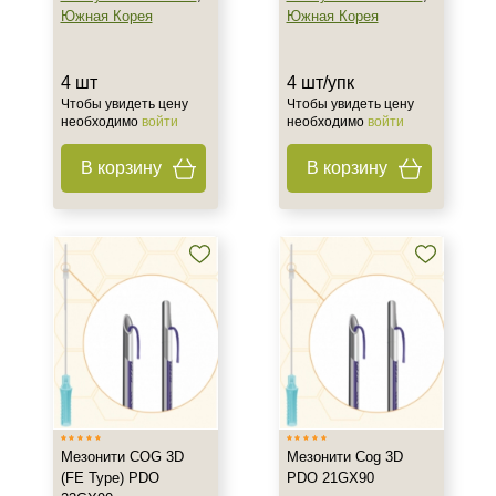
Южная Корея
Южная Корея
4 шт
4 шт/упк
Чтобы увидеть цену
Чтобы увидеть цену
необходимо
войти
необходимо
войти
В корзину
В корзину
Не показывать предложение о консультации
+7 (495) 640-58-89
+7 (929) 933-09-89
Мезонити COG 3D
Мезонити Cog 3D
(FE Type) PDO
PDO 21GX90