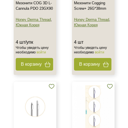
Мезонити COG 3D L-
Мезонити Cogging
Cannula PDO 23GX90
Screw+ 26G*38mm
Honey Derma Thread
,
Honey Derma Thread
,
Южная Корея
Южная Корея
4 шт/упк
4 шт
Чтобы увидеть цену
Чтобы увидеть цену
необходимо
войти
необходимо
войти
В корзину
В корзину