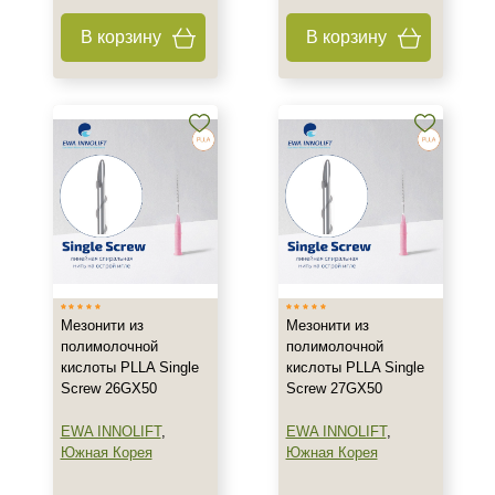
В корзину
В корзину
Мезонити из
Мезонити из
полимолочной
полимолочной
кислоты PLLA Single
кислоты PLLA Single
Screw 26GX50
Screw 27GX50
+7 (495) 640-58-89
EWA INNOLIFT
,
EWA INNOLIFT
,
+7 (929) 933-09-89
Южная Корея
Южная Корея