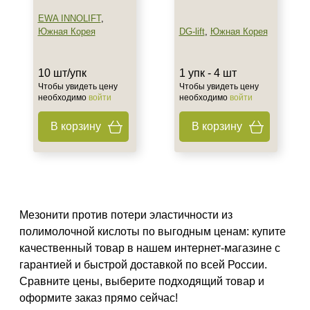
EWA INNOLIFT
,
Южная Корея
DG-lift
,
Южная Корея
10 шт/упк
1 упк - 4 шт
Чтобы увидеть цену
Чтобы увидеть цену
необходимо
войти
необходимо
войти
В корзину
В корзину
Мезонити против потери эластичности из
полимолочной кислоты по выгодным ценам: купите
качественный товар в нашем интернет-магазине с
гарантией и быстрой доставкой по всей России.
Сравните цены, выберите подходящий товар и
оформите заказ прямо сейчас!