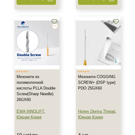
Мезонити из
Мезонити COGGING
полимолочной
SCREW+ (DSP type)
кислоты PLLA Double
PDO 25GX60
Screw(Sharp Needle)
26GX60
EWA INNOLIFT
,
Honey Derma Thread
,
Южная Корея
Южная Корея