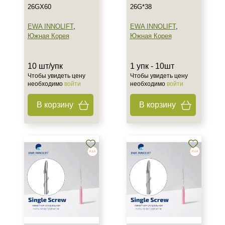
26GX60
26G*38
EWA INNOLIFT
,
EWA INNOLIFT
,
Южная Корея
Южная Корея
10 шт/упк
1 упк - 10шт
Чтобы увидеть цену
Чтобы увидеть цену
необходимо
войти
необходимо
войти
В корзину
В корзину
Не показывать предложение о консультации
+7 (495) 640-58-89
+7 (929) 933-09-89