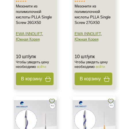
Мезонити из
Мезонити из
полимолочной
полимолочной
кислоты PLLA Single
кислоты PLLA Single
Screw 26GX50
Screw 27GX50
EWA INNOLIFT
,
EWA INNOLIFT
,
Южная Корея
Южная Корея
10 шт/упк
10 шт/упк
Чтобы увидеть цену
Чтобы увидеть цену
необходимо
войти
необходимо
войти
В корзину
В корзину