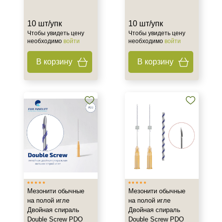
10 шт/упк
10 шт/упк
Чтобы увидеть цену
Чтобы увидеть цену
необходимо
войти
необходимо
войти
В корзину
В корзину
Мезонити обычные
Мезонити обычные
на полой игле
на полой игле
Двойная спираль
Двойная спираль
Double Screw PDO
Double Screw PDO