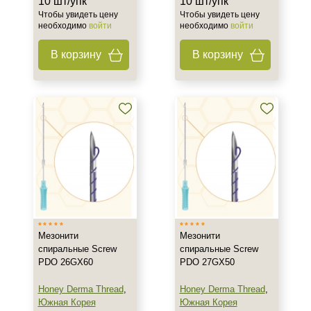
10 шт/упк
10 шт/упк
Чтобы увидеть цену
Чтобы увидеть цену
необходимо
войти
необходимо
войти
В корзину
В корзину
Мезонити
Мезонити
спиральные Screw
спиральные Screw
PDO 26GX60
PDO 27GX50
Honey Derma Thread
,
Honey Derma Thread
,
Южная Корея
Южная Корея