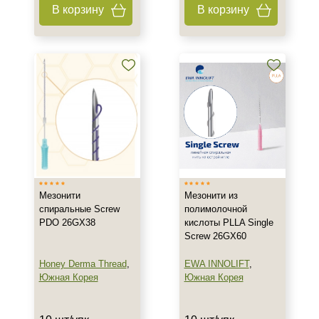
В корзину
В корзину
Мезонити
Мезонити из
спиральные Screw
полимолочной
PDO 26GX38
кислоты PLLA Single
Screw 26GX60
Honey Derma Thread
,
EWA INNOLIFT
,
Южная Корея
Южная Корея