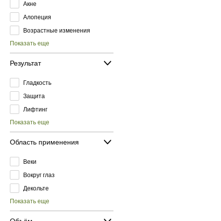
Акне
Алопеция
Возрастные изменения
Показать еще
Результат
Гладкость
Защита
Лифтинг
Показать еще
Область применения
Веки
Вокруг глаз
Декольте
Показать еще
Объём