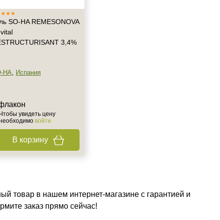
ль SO-HA REMESONOVA
vital
ESTRUCTURISANT 3,4%
-HA
,
Испания
 флакон
Чтобы увидеть цену
необходимо
войти
В корзину
ый товар в нашем интернет-магазине с гарантией и
рмите заказ прямо сейчас!