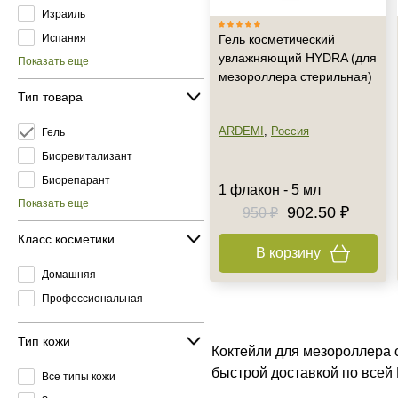
Израиль
Испания
Гель косметический
увлажняющий HYDRA (для
Показать еще
мезороллера стерильная)
Тип товара
ARDEMI
,
Россия
Гель
Биоревитализант
Биорепарант
1 флакон - 5 мл
Показать еще
902.50 ₽
950 ₽
Класс косметики
В корзину
Домашняя
Профессиональная
Тип кожи
Коктейли для мезороллера 
быстрой доставкой по всей
Все типы кожи