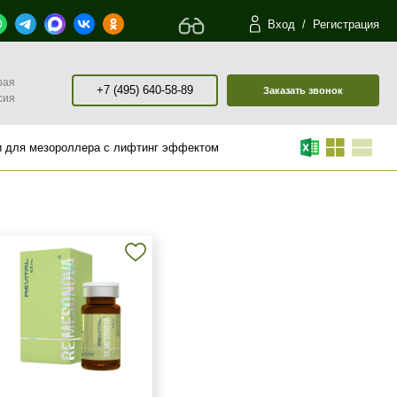
Вход
/
Регистрация
рая
+7 (495) 640-58-89
Заказать звонок
сия
и для мезороллера с лифтинг эффектом