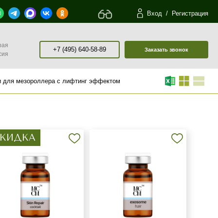
Вход
/
Регистрация
рая
+7 (495) 640-58-89
Заказать звонок
сия
и для мезороллера с лифтинг эффектом
КИДКА