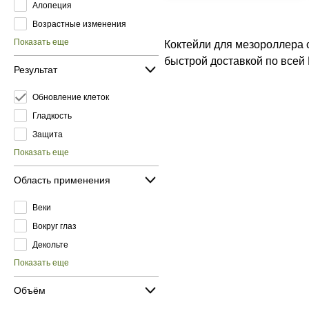
Алопеция
Возрастные изменения
Показать еще
Коктейли для мезороллера 
быстрой доставкой по всей
Результат
Обновление клеток
Гладкость
Защита
Показать еще
Область применения
Веки
Вокруг глаз
Декольте
Показать еще
Объём