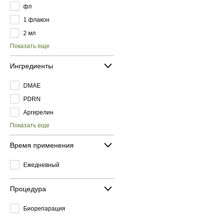
фл
1 флакон
2 мл
Показать еще
Ингредиенты
DMAE
PDRN
Аргирелин
Показать еще
Время применения
Ежедневный
Процедура
Биорепарация