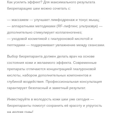
Как усилить эффект? Для максимального результата
биорепарацию шеи можно сочетать с:
— массажем — улучшает лимфодренаж и тонус мышц;
— аппаратными методиками (RF‑лифтинг, ультразвук) —
дополнительно стимулирует коллагеногенез;
— уходовой косметикой с гиалуроновой кислотой и
пептидами — поддерживает увлажнение между сеансами.
Выбор биорепаранта должен делать врач на основе
состояния кожи и желаемого эффекта. Современные
препараты отличаются концентрацией гиалуроновой
кислоты, набором дополнительных компонентов и
глубиной воздействия. Профессиональная консультация
гарантирует безопасный и заметный результат.
Инвестируйте в молодость кожи шеи уже сегодня —
биорепаранты помогут сохранить её красоту и упругость
на долгие годы!