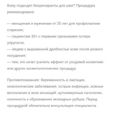
Кому подходят биорепаранты для шеи? Процедура
рекомендована:
— женщинам и мужчинам от 25 лет для профилактики
старения;
— пациентам 30+ с первыми признаками потери
упругости;
— людям с выраженной дряблостью кожи после резкого
похудения;
— тем, кто хочет усилить эффект от уходовой косметики
или других косметологических процедур.
Противопоказания: беременность и лактация,
онкологические заболевания, острые инфекции, кожные
воспаления в зоне инъекций, аутоиммунные патологии,
склонность к образованию келоидных рубцов. Перед
процедурой обязательна консультация специалиста.