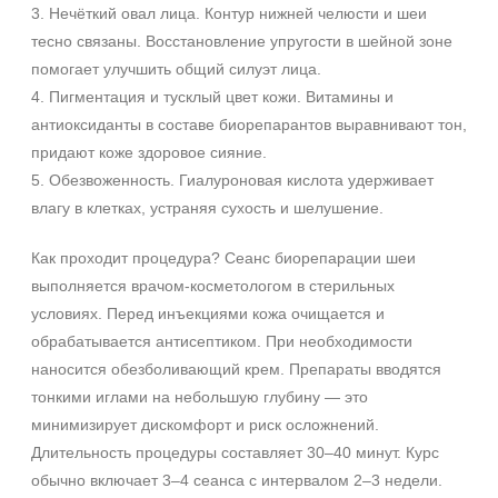
3. Нечёткий овал лица. Контур нижней челюсти и шеи
тесно связаны. Восстановление упругости в шейной зоне
помогает улучшить общий силуэт лица.
4. Пигментация и тусклый цвет кожи. Витамины и
антиоксиданты в составе биорепарантов выравнивают тон,
придают коже здоровое сияние.
5. Обезвоженность. Гиалуроновая кислота удерживает
влагу в клетках, устраняя сухость и шелушение.
Как проходит процедура? Сеанс биорепарации шеи
выполняется врачом‑косметологом в стерильных
условиях. Перед инъекциями кожа очищается и
обрабатывается антисептиком. При необходимости
наносится обезболивающий крем. Препараты вводятся
тонкими иглами на небольшую глубину — это
минимизирует дискомфорт и риск осложнений.
Длительность процедуры составляет 30–40 минут. Курс
обычно включает 3–4 сеанса с интервалом 2–3 недели.