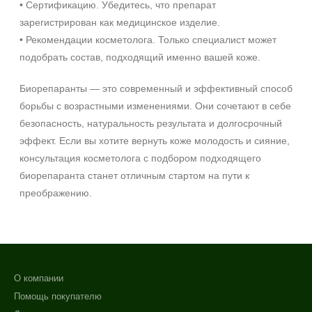
• Сертификацию. Убедитесь, что препарат
зарегистрирован как медицинское изделие.
• Рекомендации косметолога. Только специалист может
подобрать состав, подходящий именно вашей коже.
Биорепаранты — это современный и эффективный способ
борьбы с возрастными изменениями. Они сочетают в себе
безопасность, натуральность результата и долгосрочный
эффект. Если вы хотите вернуть коже молодость и сияние,
консультация косметолога с подбором подходящего
биорепаранта станет отличным стартом на пути к
преображению.
О компании
Помощь покупателю