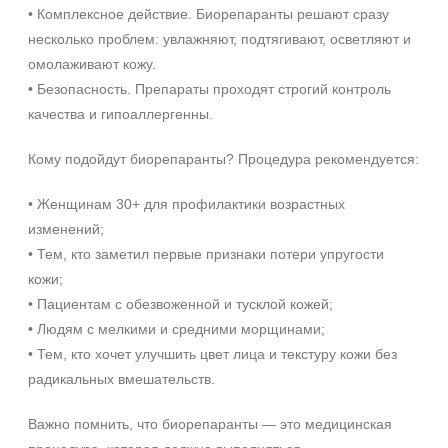
• Комплексное действие. Биорепаранты решают сразу
несколько проблем: увлажняют, подтягивают, осветляют и
омолаживают кожу.
• Безопасность. Препараты проходят строгий контроль
+7 (495) 640-58-89
качества и гипоаллергенны.
+7 (929) 933-09-89
Кому подойдут биорепаранты? Процедура рекомендуется:
• Женщинам 30+ для профилактики возрастных
изменений;
• Тем, кто заметил первые признаки потери упругости
кожи;
• Пациентам с обезвоженной и тусклой кожей;
• Людям с мелкими и средними морщинами;
• Тем, кто хочет улучшить цвет лица и текстуру кожи без
радикальных вмешательств.
Важно помнить, что биорепаранты — это медицинская