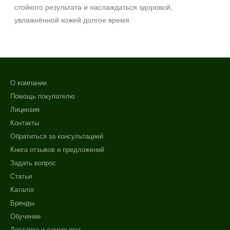
стойкого результата и наслаждаться здоровой,
увлажнённой кожей долгое время.
О компании
Помощь покупателю
Лицензия
Контакты
Обратиться за консультацией
Книга отзывов и предложений
Задать вопрос
Статьи
Каталог
Бренды
Обучение
Доставка и самовывоз