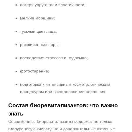
потеря упругости и эластичности;
мелкие морщины;
тусклый цвет лица;
расширенные поры;
последствия стрессов и недосыпа;
фотостарение;
подготовка к интенсивным косметологическим
процедурам или восстановление после них.
Состав биоревитализантов: что важно
знать
Современные биоревитализанты содержат не только
+7 (495) 640-58-89
гиалуроновую кислоту, но и дополнительные активные