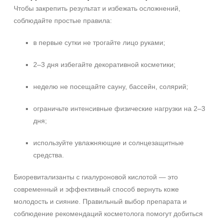
Чтобы закрепить результат и избежать осложнений,
соблюдайте простые правила:
в первые сутки не трогайте лицо руками;
2–3 дня избегайте декоративной косметики;
неделю не посещайте сауну, бассейн, солярий;
ограничьте интенсивные физические нагрузки на 2–3
дня;
используйте увлажняющие и солнцезащитные
средства.
Биоревитализанты с гиалуроновой кислотой — это
современный и эффективный способ вернуть коже
молодость и сияние. Правильный выбор препарата и
соблюдение рекомендаций косметолога помогут добиться