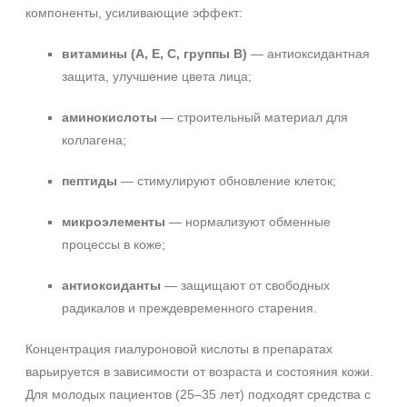
+7 (929) 933-09-89
компоненты, усиливающие эффект:
витамины (А, Е, С, группы В)
— антиоксидантная
защита, улучшение цвета лица;
аминокислоты
— строительный материал для
коллагена;
пептиды
— стимулируют обновление клеток;
микроэлементы
— нормализуют обменные
процессы в коже;
антиоксиданты
— защищают от свободных
радикалов и преждевременного старения.
Концентрация гиалуроновой кислоты в препаратах
варьируется в зависимости от возраста и состояния кожи.
Для молодых пациентов (25–35 лет) подходят средства с