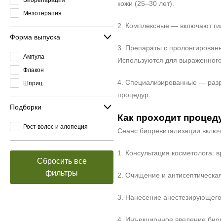
кожи (25–30 лет).
Мезотерапия
2. Комплексные — включают ги
Форма выпуска
3. Препараты с пролонгирован
Ампула
Используются для выраженного 
Флакон
4. Специализированные — разр
Шприц
процедур.
Подборки
Как проходит процед
Рост волос и алопеция
Сеанс биоревитализации включ
1. Консультация косметолога: 
Сбросить все
фильтры
2. Очищение и антисептическая
3. Нанесение анестезирующего
4. Инъекционное введение био