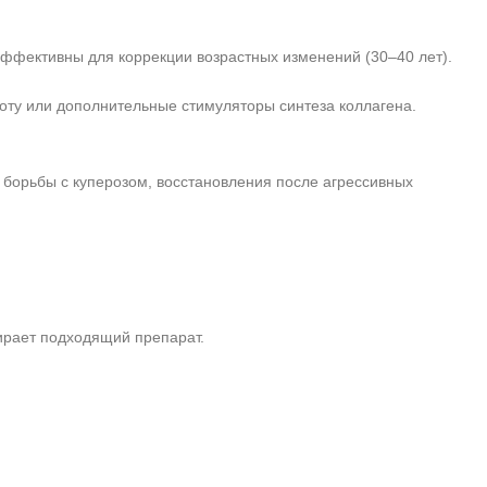
ффективны для коррекции возрастных изменений (30–40 лет).
ту или дополнительные стимуляторы синтеза коллагена.
борьбы с куперозом, восстановления после агрессивных
бирает подходящий препарат.