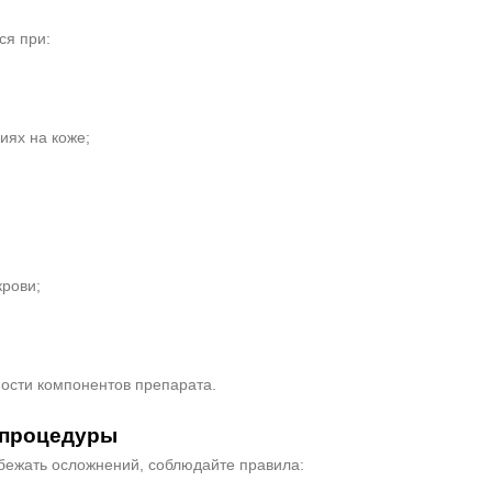
ся при:
иях на коже;
;
крови;
ости компонентов препарата.
 процедуры
збежать осложнений, соблюдайте правила: