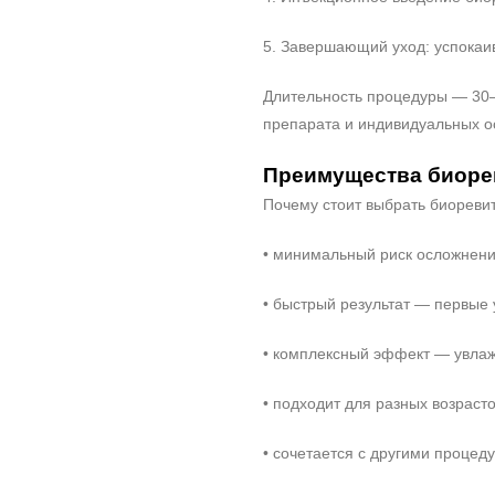
5. Завершающий уход: успокаи
Длительность процедуры — 30–6
препарата и индивидуальных о
Преимущества биоре
Почему стоит выбрать биореви
• минимальный риск осложнен
• быстрый результат — первые 
• комплексный эффект — увлажн
• подходит для разных возраст
• сочетается с другими проце