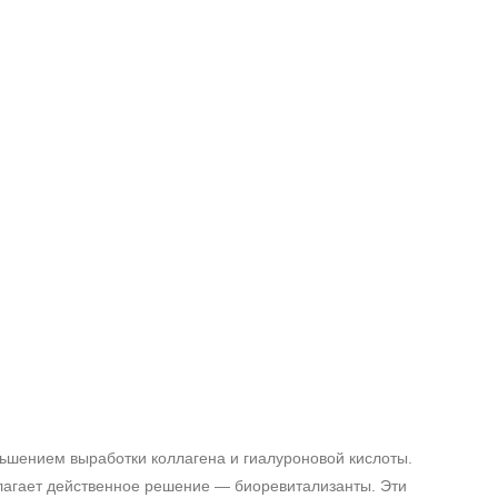
ньшением выработки коллагена и гиалуроновой кислоты.
длагает действенное решение — биоревитализанты. Эти