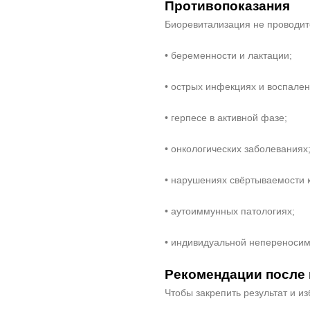
Противопоказания
Биоревитализация не проводит
• беременности и лактации;
• острых инфекциях и воспален
• герпесе в активной фазе;
• онкологических заболеваниях
• нарушениях свёртываемости 
• аутоиммунных патологиях;
• индивидуальной непереносим
Рекомендации после
Чтобы закрепить результат и и