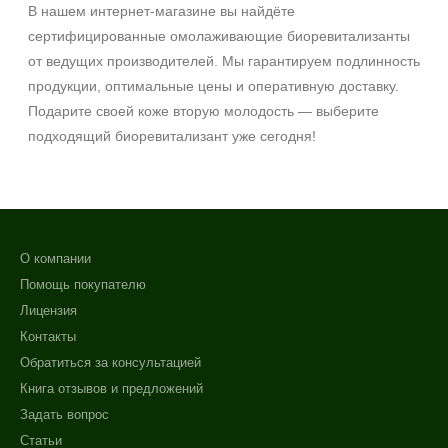
В нашем интернет‑магазине вы найдёте
сертифицированные омолаживающие биоревитализанты
от ведущих производителей. Мы гарантируем подлинность
продукции, оптимальные цены и оперативную доставку.
Подарите своей коже вторую молодость — выберите
подходящий биоревитализант уже сегодня!
О компании
Помощь покупателю
Лицензия
Контакты
Обратиться за консультацией
Книга отзывов и предложений
Задать вопрос
Статьи