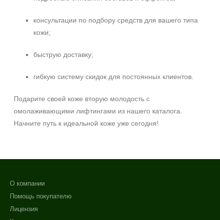
консультации по подбору средств для вашего типа
кожи;
быструю доставку;
гибкую систему скидок для постоянных клиентов.
Подарите своей коже вторую молодость с
омолаживающими лифтингами из нашего каталога.
Начните путь к идеальной коже уже сегодня!
О компании
Помощь покупателю
Лицензия