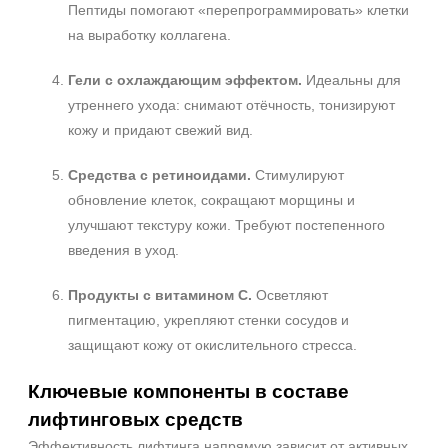
Пептиды помогают «перепрограммировать» клетки
на выработку коллагена.
Гели с охлаждающим эффектом.
Идеальны для
+7 (495) 640-58-89
утреннего ухода: снимают отёчность, тонизируют
+7 (929) 933-09-89
кожу и придают свежий вид.
Средства с ретиноидами.
Стимулируют
обновление клеток, сокращают морщины и
улучшают текстуру кожи. Требуют постепенного
введения в уход.
Продукты с витамином C.
Осветляют
пигментацию, укрепляют стенки сосудов и
защищают кожу от окислительного стресса.
Ключевые компоненты в составе
лифтинговых средств
Эффективность лифтинга напрямую зависит от активных