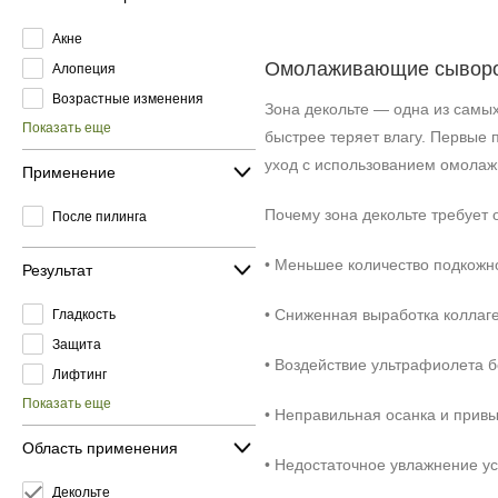
Акне
Омолаживающие сыворотк
Алопеция
Возрастные изменения
Зона декольте — одна из самых
Показать еще
быстрее теряет влагу. Первые 
уход с использованием омолаж
Применение
Почему зона декольте требует
После пилинга
• Меньшее количество подкожн
Результат
• Сниженная выработка коллаге
Гладкость
Защита
• Воздействие ультрафиолета 
Лифтинг
Показать еще
• Неправильная осанка и привы
Область применения
• Недостаточное увлажнение ус
Декольте