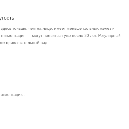
угость
 здесь тоньше, чем на лице, имеет меньше сальных желёз и
 пигментация — могут появиться уже после 30 лет. Регулярный
же привлекательный вид.
.
пигментацию.