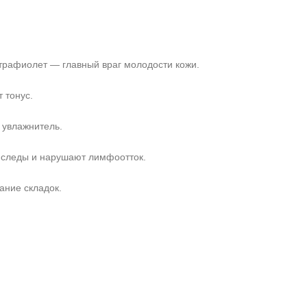
ьтрафиолет — главный враг молодости кожи.
 тонус.
 увлажнитель.
т следы и нарушают лимфоотток.
ание складок.