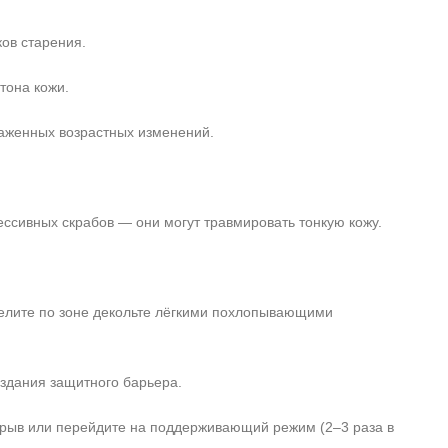
ков старения.
тона кожи.
раженных возрастных изменений.
ссивных скрабов — они могут травмировать тонкую кожу.
еделите по зоне декольте лёгкими похлопывающими
оздания защитного барьера.
рерыв или перейдите на поддерживающий режим (2–3 раза в