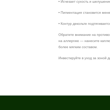
• Исчезает сухость и шелушени
• Пигментация становится мен
• Контур декольте подтягиваетс
Обратите внимание на противо
на аллергию — нанесите каплю 
более мягким составом.
Инвестируйте в уход за зоной 