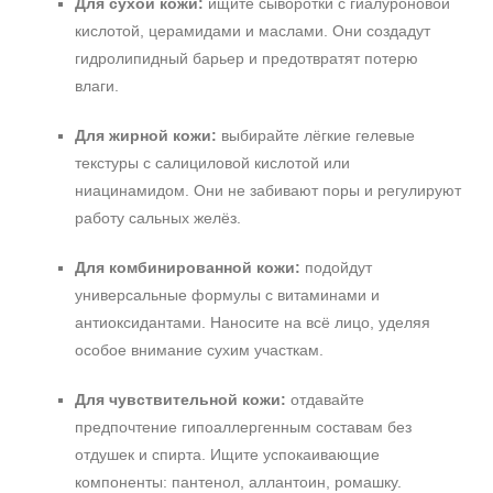
Для сухой кожи:
ищите сыворотки с гиалуроновой
кислотой, церамидами и маслами. Они создадут
гидролипидный барьер и предотвратят потерю
влаги.
Для жирной кожи:
выбирайте лёгкие гелевые
текстуры с салициловой кислотой или
ниацинамидом. Они не забивают поры и регулируют
работу сальных желёз.
Для комбинированной кожи:
подойдут
универсальные формулы с витаминами и
антиоксидантами. Наносите на всё лицо, уделяя
особое внимание сухим участкам.
Для чувствительной кожи:
отдавайте
предпочтение гипоаллергенным составам без
отдушек и спирта. Ищите успокаивающие
компоненты: пантенол, аллантоин, ромашку.