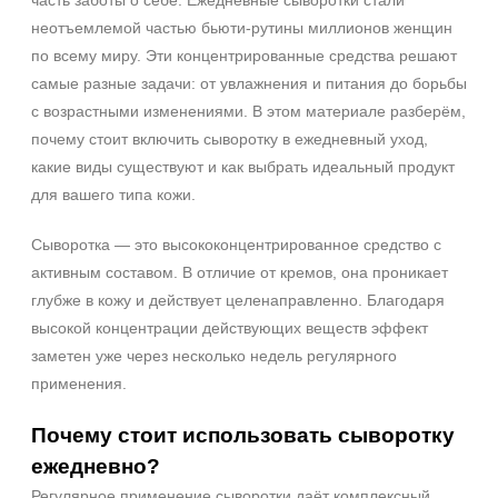
часть заботы о себе. Ежедневные сыворотки стали
неотъемлемой частью бьюти‑рутины миллионов женщин
по всему миру. Эти концентрированные средства решают
самые разные задачи: от увлажнения и питания до борьбы
с возрастными изменениями. В этом материале разберём,
почему стоит включить сыворотку в ежедневный уход,
какие виды существуют и как выбрать идеальный продукт
для вашего типа кожи.
Сыворотка — это высококонцентрированное средство с
активным составом. В отличие от кремов, она проникает
глубже в кожу и действует целенаправленно. Благодаря
высокой концентрации действующих веществ эффект
заметен уже через несколько недель регулярного
применения.
Почему стоит использовать сыворотку
ежедневно?
Регулярное применение сыворотки даёт комплексный