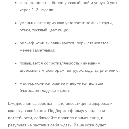
кожа становится более увлажнённой и упругой уже
через 2–3 недели;
уменьшаются признаки усталости: тёмные круги,
отёки, тусклый цвет лица;
рельеф кожи выравнивается, поры становятся
менее заметными;
повышается сопротивляемость к внешним
агрессивным факторам: ветру, холоду, загрязнению;
макияж ложится ровнее и держится дольше
благодаря гладкости кожи.
Ежедневная сыворотка — это инвестиция в здоровье и
красоту вашей кожи. Подберите формулу под свои
потребности, соблюдайте правила применения, и
результат не заставит себя ждать. Ваша кожа будет