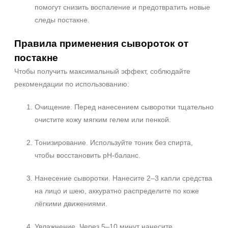
+7 (929) 933-09-89
помогут снизить воспаление и предотвратить новые
следы постакне.
Правила применения сывороток от
постакне
Чтобы получить максимальный эффект, соблюдайте
рекомендации по использованию:
Очищение. Перед нанесением сыворотки тщательно
очистите кожу мягким гелем или пенкой.
Тонизирование. Используйте тоник без спирта,
чтобы восстановить pH-баланс.
Нанесение сыворотки. Нанесите 2–3 капли средства
на лицо и шею, аккуратно распределите по коже
лёгкими движениями.
Увлажнение. Через 5–10 минут нанесите