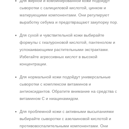
Для жирной и комбинированной кожи подойдут
сыворотки с салициловой кислотой, цинком и
матирующими компонентами. Они регулируют
выработку себума и предотвращают закупорку пор.
Для сухой и чувствительной кожи выбирайте
формулы с гиалуроновой кислотой, пантенолом и
успокаивающими растительными экстрактами.
Избегайте агрессивных кислот в высокой
концентрации.
Для нормальной кожи подойдут универсальные
сыворотки с комплексом витаминов и
антиоксидантов. Обратите внимание на средства с
витамином C и ниацинамидом.
Для проблемной кожи с активными высыпаниями
выбирайте сыворотки с азелаиновой кислотой и
Не показывать предложение о консультации
+7 (495) 640-58-89
противовоспалительными компонентами. Они