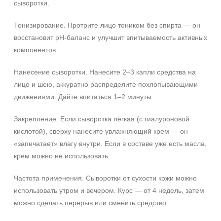
сыворотки.
Тонизирование. Протрите лицо тоником без спирта — он
восстановит pH-баланс и улучшит впитываемость активных
компонентов.
Нанесение сыворотки. Нанесите 2–3 капли средства на
лицо и шею, аккуратно распределите похлопывающими
движениями. Дайте впитаться 1–2 минуты.
Закрепление. Если сыворотка лёгкая (с гиалуроновой
кислотой), сверху нанесите увлажняющий крем — он
«запечатает» влагу внутри. Если в составе уже есть масла,
крем можно не использовать.
Частота применения. Сыворотки от сухости кожи можно
использовать утром и вечером. Курс — от 4 недель, затем
можно сделать перерыв или сменить средство.