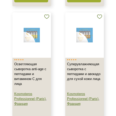
Сухость
Акне
Алопеция
Показать еще
Применение
После пилинга
Результат
Осветляющая
Суперувлажняющая
Гладкость
сыворотка anti-age с
сыворотка с
Защита
пептидами и
пептидами и авокадо
витамином С для
для сухой кожи лица
Лифтинг
лица
Показать еще
Kosmoteros
Kosmoteros
Область применения
Professionnel (Paris)
,
Professionnel (Paris)
,
Франция
Франция
Веки
Вокруг глаз