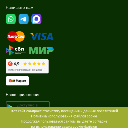
Напишите нам:
Наше приложение:
Этот сайт собирает статистику посещения и данные посетителей.
Политика использования файлов cookie
Продолжая пользоваться сайтом, вы даёте согласие
на использование ваших
cookie-файлов