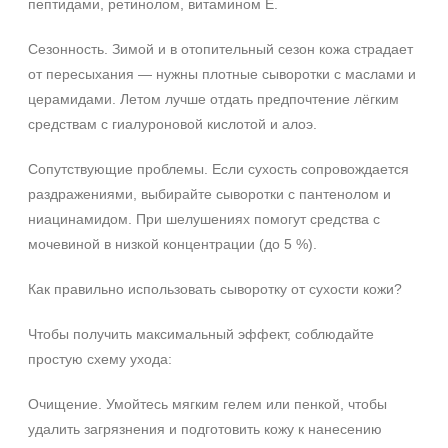
пептидами, ретинолом, витамином Е.
Сезонность. Зимой и в отопительный сезон кожа страдает
от пересыхания — нужны плотные сыворотки с маслами и
церамидами. Летом лучше отдать предпочтение лёгким
средствам с гиалуроновой кислотой и алоэ.
Сопутствующие проблемы. Если сухость сопровождается
раздражениями, выбирайте сыворотки с пантенолом и
ниацинамидом. При шелушениях помогут средства с
мочевиной в низкой концентрации (до 5 %).
Как правильно использовать сыворотку от сухости кожи?
Чтобы получить максимальный эффект, соблюдайте
простую схему ухода:
Очищение. Умойтесь мягким гелем или пенкой, чтобы
удалить загрязнения и подготовить кожу к нанесению