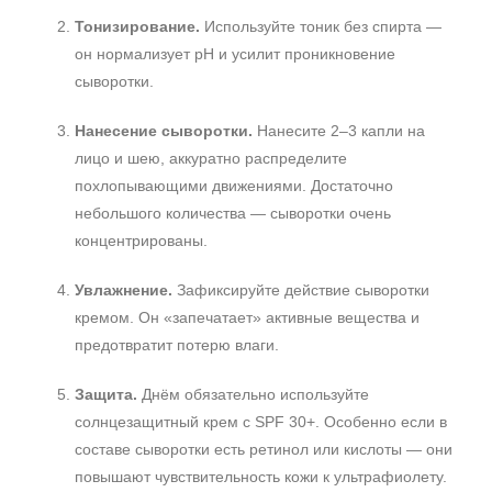
Тонизирование.
Используйте тоник без спирта —
он нормализует pH и усилит проникновение
сыворотки.
Нанесение сыворотки.
Нанесите 2–3 капли на
лицо и шею, аккуратно распределите
похлопывающими движениями. Достаточно
небольшого количества — сыворотки очень
концентрированы.
Увлажнение.
Зафиксируйте действие сыворотки
кремом. Он «запечатает» активные вещества и
предотвратит потерю влаги.
Защита.
Днём обязательно используйте
солнцезащитный крем с SPF 30+. Особенно если в
составе сыворотки есть ретинол или кислоты — они
повышают чувствительность кожи к ультрафиолету.