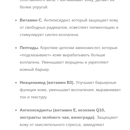
более упругой.
Витамин C.
Антиоксидант, который защищает кожу
от свободных радикалов, осветляет пигментацию и
стимулирует синтез коллагена.
Пептиды.
Короткие цепочки аминокислот, которые
«подсказывают» коже вырабатывать больше
коллагена. Уменьшают морщины и укрепляют
кожный барьер.
Ниацинамид (витамин B3).
Улучшает барьерные
функции кожи, уменьшает воспаления, выравнивает
тон и текстуру.
Антиоксиданты (витамин E, коэнзим Q10,
экстракты зелёного чая, винограда).
Защищают
кожу от окислительного стресса, замедляют