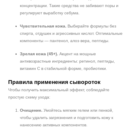
концентрации. Такие средства не забивают поры и
регулируют выработку себума.
Чувствительная кожа.
Выбирайте формулы без
спирта, отдушек и агрессивных кислот. Оптимальные
компоненты — пантенол, алоэ вера, пептиды.
Зрелая кожа (45+).
Акцент на мощные
антивозрастные ингредиенты: ретинол, пептиды,
витамин C в стабильной форме, пробиотики.
Правила применения сывороток
Чтобы получить максимальный эффект, соблюдайте
простую схему ухода:
Очищение.
Умойтесь мягким гелем или пенкой,
чтобы удалить загрязнения и подготовить кожу к
нанесению активных компонентов.