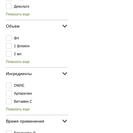
Декольте
Показать еще
Объём
фл
1 флакон
2 мл
Показать еще
Ингредиенты
DMAE
Аргирелин
Витамин C
Показать еще
Время применения
Ежедневный