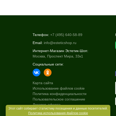
Телефон:
+7 (495) 640-58-89
Email:
info@esteticshop.ru
Интернет-Магазин Эстетик-Шоп:
Москва, Проспект Мира, 33к1
Социальные сети:
Карта сайта
Использование файлов cookie
Политика конфиденциальности
Пользовательское соглашение
Договор-оферта
Этот сайт собирает статистику посещения и данные посетителей.
Политика использования файлов cookie