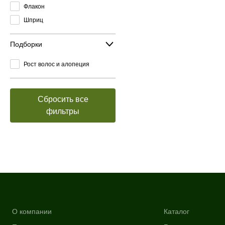
Флакон
Шприц
Подборки
Рост волос и алопеция
Сбросить все
фильтры
О компании
Каталог