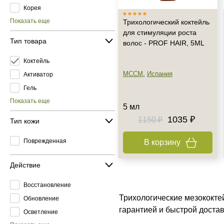
Корея
Показать еще
Трихологический коктейль
для стимуляции роста
Тип товара
волос - PROF HAIR, 5ML
Коктейль
MCCM
,
Испания
Активатор
Гель
Показать еще
5 мл
1035 ₽
1150 ₽
Тип кожи
Поврежденная
В корзину
Действие
Восстановление
Трихологические мезококте
Обновление
гарантией и быстрой доста
Осветление