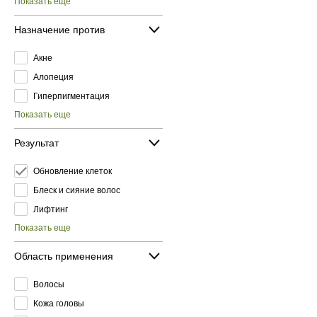
Показать еще
Назначение против
Акне
Алопеция
Гиперпигментация
Показать еще
Результат
Обновление клеток
Блеск и сияние волос
Лифтинг
Показать еще
Область применения
Волосы
Кожа головы