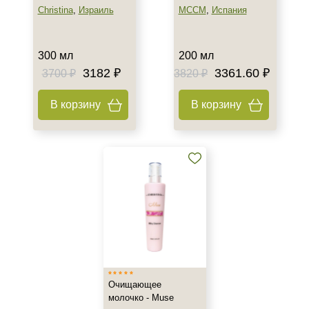
Christina
,
Израиль
MCCM
,
Испания
300 мл
200 мл
3182 ₽
3361.60 ₽
3700 ₽
3820 ₽
В корзину
В корзину
Очищающее
молочко - Muse