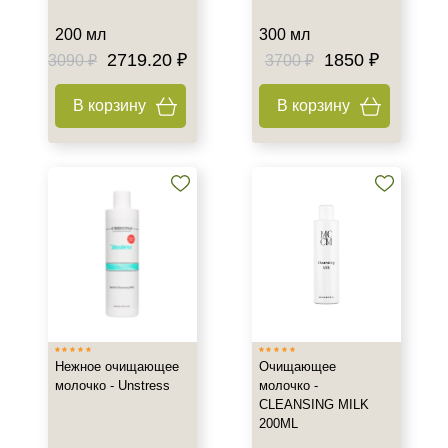
200 мл
300 мл
2719.20 ₽
1850 ₽
3090 ₽
3700 ₽
В корзину
В корзину
Нежное очищающее
Очищающее
молочко - Unstress
молочко -
CLEANSING MILK
200ML