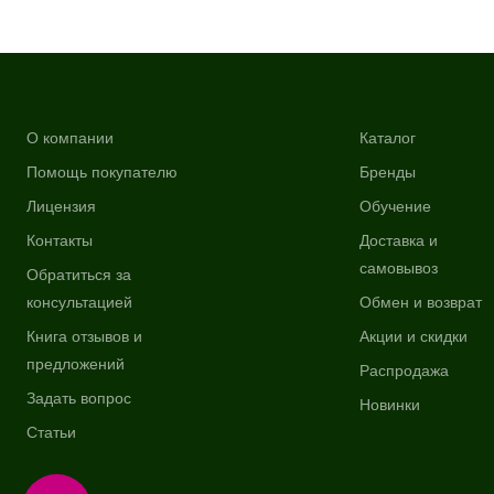
О компании
Каталог
Помощь покупателю
Бренды
Лицензия
Обучение
Контакты
Доставка и
самовывоз
Обратиться за
консультацией
Обмен и возврат
Книга отзывов и
Акции и скидки
предложений
Распродажа
Задать вопрос
Новинки
Статьи