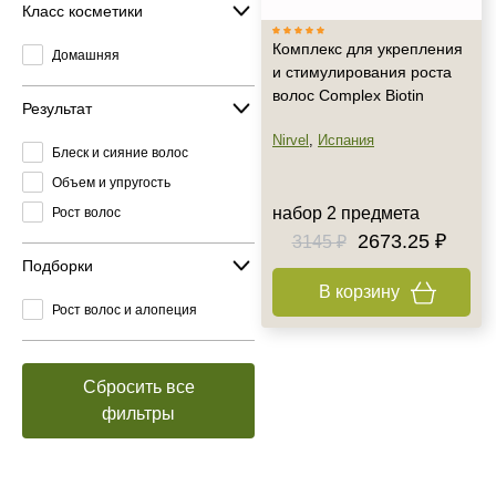
Класс косметики
Комплекс для укрепления
Домашняя
и стимулирования роста
волос Complex Biotin
Результат
Nirvel
,
Испания
Блеск и сияние волос
Объем и упругость
набор 2 предмета
Рост волос
2673.25 ₽
3145 ₽
Подборки
В корзину
Рост волос и алопеция
Сбросить все
фильтры