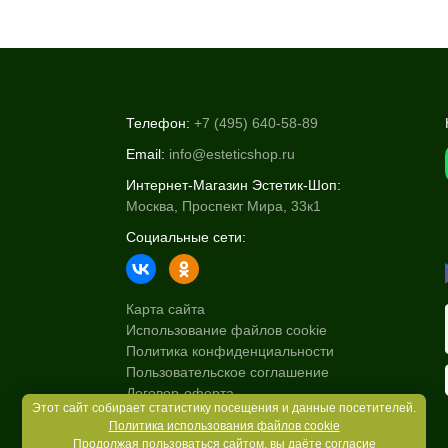
Телефон:
+7 (495) 640-58-89
Email:
info@esteticshop.ru
Интернет-Магазин Эстетик-Шоп:
Москва, Проспект Мира, 33к1
Социальные сети:
Карта сайта
Использование файлов cookie
Политика конфиденциальности
Пользовательское соглашение
Договор-оферта
Этот сайт собирает статистику посещения и данные посетителей.
Политика использования файлов cookie
Продолжая пользоваться сайтом, вы даёте согласие