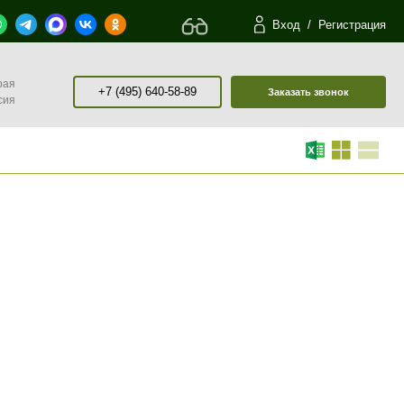
Вход
/
Регистрация
рая
+7 (495) 640-58-89
Заказать звонок
сия