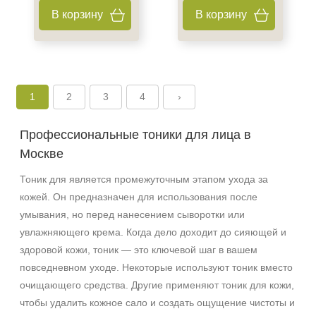
В корзину
В корзину
1
2
3
4
›
Профессиональные тоники для лица в
Москве
Тоник для является промежуточным этапом ухода за
кожей. Он предназначен для использования после
умывания, но перед нанесением сыворотки или
увлажняющего крема. Когда дело доходит до сияющей и
здоровой кожи, тоник — это ключевой шаг в вашем
повседневном уходе. Некоторые используют тоник вместо
очищающего средства. Другие применяют тоник для кожи,
чтобы удалить кожное сало и создать ощущение чистоты и