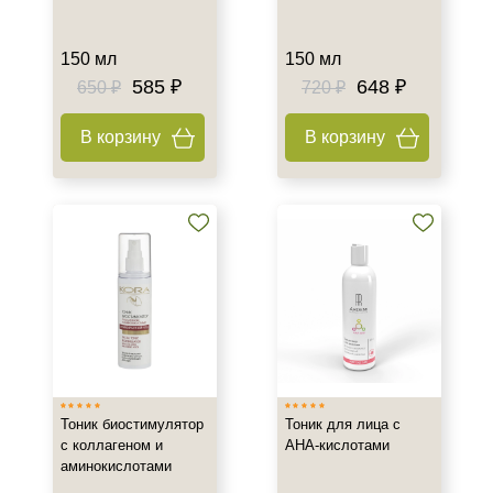
150 мл
150 мл
585 ₽
648 ₽
650 ₽
720 ₽
В корзину
В корзину
Тоник биостимулятор
Тоник для лица с
с коллагеном и
АНА-кислотами
аминокислотами