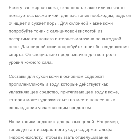
Если у вас жирная кожа, склонность к акне или вы часто
пользуетесь косметикой, для вас тоник необходим, ведь он
очищает и сужает поры. Для склонной к акне кожи
попробуйте тоник с салициловой кислотой из
ассортимента нашего интернет-магазина по выгодной
цене. Для жирной кожи попробуйте тоник без содержания
спирта. Он специально предназначен для контроля
уровня кожного сала.
Составы для сухой кожи в основном содержат
пропиленгликоль и воду, которые действуют как
увлажняющее средство, притягивающее воду к коже,
которая может удерживаться на месте нанесенным
впоследствии увлажняющим средством.
Наши тоники подходят для разных целей. Например,
тоник для антивозрастного ухода содержит альфа-
гидроксикислоту, чтобы вызвать отшелушивание.