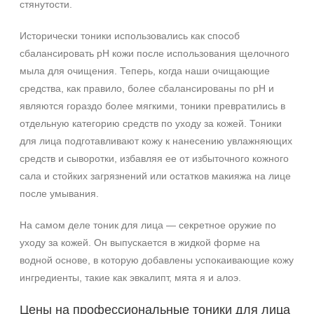
стянутости.
Исторически тоники использовались как способ
сбалансировать рН кожи после использования щелочного
мыла для очищения. Теперь, когда наши очищающие
средства, как правило, более сбалансированы по pH и
являются гораздо более мягкими, тоники превратились в
отдельную категорию средств по уходу за кожей. Тоники
для лица подготавливают кожу к нанесению увлажняющих
средств и сыворотки, избавляя ее от избыточного кожного
сала и стойких загрязнений или остатков макияжа на лице
после умывания.
На самом деле тоник для лица — секретное оружие по
уходу за кожей. Он выпускается в жидкой форме на
водной основе, в которую добавлены успокаивающие кожу
ингредиенты, такие как эвкалипт, мята я и алоэ.
Цены на профессиональные тоники для лица