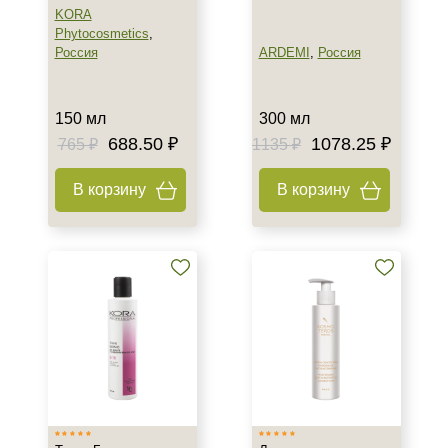
KORA
Phytocosmetics
,
Россия
ARDEMI
,
Россия
150 мл
300 мл
688.50 ₽
1078.25 ₽
765 ₽
1135 ₽
В корзину
В корзину