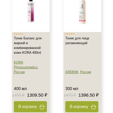
Тоник Баланс для
Тоник для лица
жирной и
увлажняющий
комбинированной
кожи KORA 400ml
KORA
Phytocosmetics
,
Россия
ARDEMI
,
Россия
+7 (495) 640-58-89
+7 (929) 933-09-89
400 мл
300 мл
1309.50 ₽
1396.50 ₽
1455 ₽
1470 ₽
В корзину
В корзину