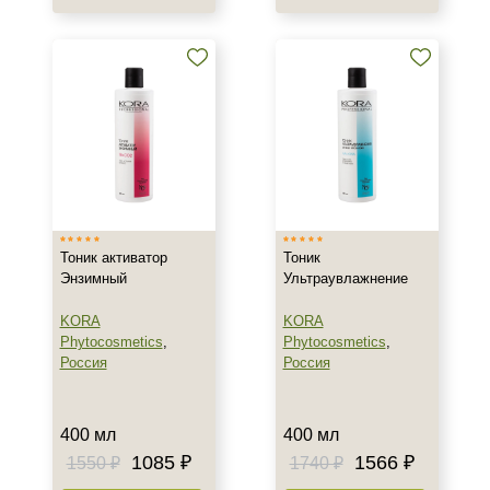
Тоник активатор
Тоник
Энзимный
Ультраувлажнение
KORA
KORA
Phytocosmetics
,
Phytocosmetics
,
Россия
Россия
400 мл
400 мл
1085 ₽
1566 ₽
1550 ₽
1740 ₽