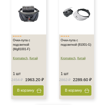
Очки-лупа с
Очки-лупа с
подсветкой
подсветкой (81001-G)
(Mg81001-F)
Kromatech
,
Китай
Kromatech
,
Китай
1 шт
1 шт
1963.20 ₽
2289.60 ₽
2454 ₽
2862 ₽
В корзину
В корзину