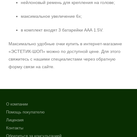
нейлоновый ремень для крепления на голове;
максимальное увеличение 6х;
в комплект входят 3 батарейки ААА 1.5V.
Максимально удобные очки купить в интернет-магазине
«ЭСТЕТИК-ШОП» можно по доступной цене. Для этого
свяжитесь с нашими специалистами через обратную
форму связи на сайте.
О компании
Помощь покупателю
Лицензия
Контакты
Обратиться за консультацией