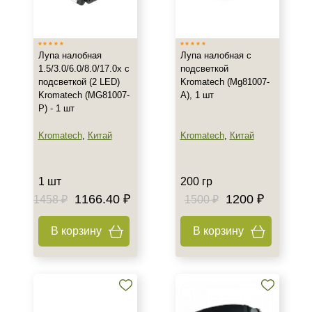
Объём
1 шт
200 гр
Лупа налобная
Лупа налобная с
1.5/3.0/6.0/8.0/17.0x с
подсветкой
подсветкой (2 LED)
Kromatech (Mg81007-
Kromatech (MG81007-
A), 1 шт
P) - 1 шт
Kromatech
,
Китай
Kromatech
,
Китай
1 шт
200 гр
1166.40 ₽
1200 ₽
1458 ₽
1500 ₽
В корзину
В корзину