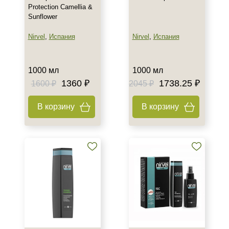
Protection Camellia &
Sunflower
Nirvel
,
Испания
Nirvel
,
Испания
1000 мл
1000 мл
1360 ₽
1738.25 ₽
1600 ₽
2045 ₽
В корзину
В корзину