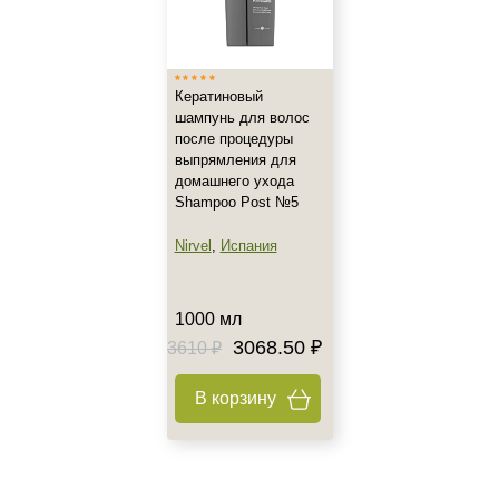
Кератиновый
шампунь для волос
после процедуры
выпрямления для
домашнего ухода
Shampoo Post №5
Nirvel
,
Испания
1000 мл
3068.50 ₽
3610 ₽
В корзину
Не показывать предложение о консультации