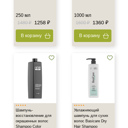
250 мл
1000 мл
1258 ₽
1360 ₽
1480 ₽
1600 ₽
В корзину
В корзину
Шампунь-
Увлажняющий
восстановление для
шампунь для сухих
окрашенных волос
волос Basicare Dry
Shampoo Color
Hair Shampoo