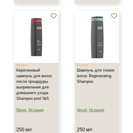
Кератиновый
Шампунь для тонких
шампунь для волос
волос Regenerating
после процедуры
Shampoo
выпрямления для
домашнего ухода
Shampoo post №5
Nirvel
,
Испания
Nirvel
,
Испания
250 мл
250 мл