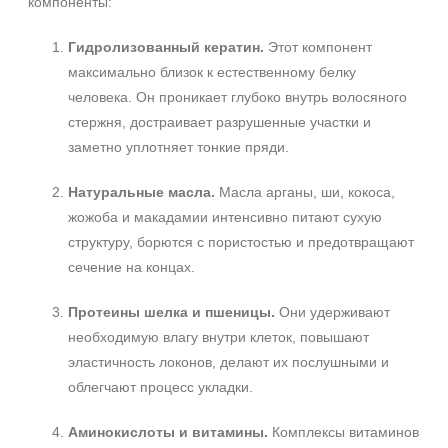
компоненты:
Гидролизованный кератин.
Этот компонент
максимально близок к естественному белку
человека. Он проникает глубоко внутрь волосяного
стержня, достраивает разрушенные участки и
заметно уплотняет тонкие пряди.
Натуральные масла.
Масла арганы, ши, кокоса,
жожоба и макадамии интенсивно питают сухую
структуру, борются с пористостью и предотвращают
сечение на концах.
Протеины шелка и пшеницы.
Они удерживают
необходимую влагу внутри клеток, повышают
эластичность локонов, делают их послушными и
облегчают процесс укладки.
Аминокислоты и витамины.
Комплексы витаминов