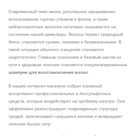
+7 (495) 640-58-89
+7 (929) 933-09-89
Современный темп жизни, регулярные окрашивания,
использование горячих утюжков и фенов, а также
неблагоприятная экология негативно сказываются на
состоянии нашей шевелюры. Волосы теряют природный
блеск, становятся сухими, ломкими и безжизненными. В
такой ситуации обычного очищения становится
недостаточно. Главным спасением и базовым шагом на
пути к здоровым локонам становятся специализированные
шампуни для восстановления волос
.
В нашем интернет-магазине собран огромный
ассортимент профессиональных и бессульфатных
средств, которые воздействуют на проблему изнутри. Они
эффективно реконструируют поврежденную структуру
прядей, запечатывают секущиеся кончики и возвращают
локонам былую силу.