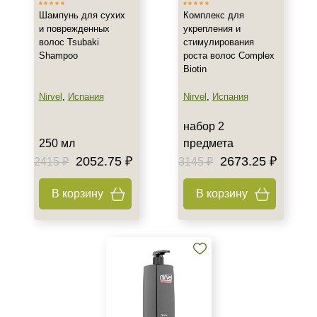
Шампунь для сухих
Комплекс для
и поврежденных
укрепления и
волос Tsubaki
стимулирования
Shampoo
роста волос Complex
Biotin
Nirvel
,
Испания
Nirvel
,
Испания
набор 2
250 мл
предмета
2052.75 ₽
2673.25 ₽
2415 ₽
3145 ₽
В корзину
В корзину