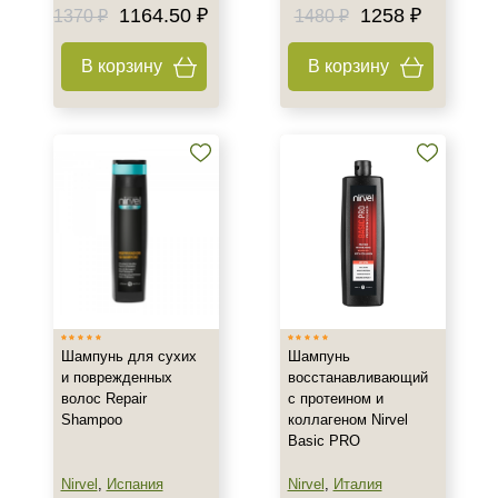
1164.50 ₽
1258 ₽
1370 ₽
1480 ₽
В корзину
В корзину
Шампунь для сухих
Шампунь
и поврежденных
восстанавливающий
волос Repair
с протеином и
Shampoo
коллагеном Nirvel
Basic PRO
Nirvel
,
Испания
Nirvel
,
Италия