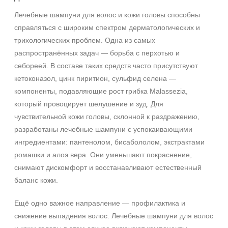
Лечебные шампуни для волос и кожи головы способны
справляться с широким спектром дерматологических и
трихологических проблем. Одна из самых
распространённых задач — борьба с перхотью и
себореей. В составе таких средств часто присутствуют
кетоконазол, цинк пиритион, сульфид селена —
компоненты, подавляющие рост грибка Malassezia,
который провоцирует шелушение и зуд. Для
чувствительной кожи головы, склонной к раздражению,
разработаны лечебные шампуни с успокаивающими
ингредиентами: пантенолом, бисабололом, экстрактами
ромашки и алоэ вера. Они уменьшают покраснение,
снимают дискомфорт и восстанавливают естественный
баланс кожи.
Ещё одно важное направление — профилактика и
снижение выпадения волос. Лечебные шампуни для волос