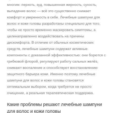
многим: перхоть, зуд, повышенная жирность, сухость,
Объём
выпадение волос — всё это существенно снижает
комфорт и уверенность в себе. Лечебные шампуни для
250 мл
волос и кожи головы разработаны специально для того,
1000 мл
чтобы не просто временно маскировать симптомы, а
целенаправленно воздействовать на причины
Подборки
дискомфорта. В отличие от обычных косметических
Рост волос и алопеция
средств, лечебные шампуни содержат активные
компоненты с доказанной эффективностью: они борются с
грибковой флорой, регулируют работу сальных желёз,
снимают воспаление и способствуют восстановлению
защитного барьера кожи. Именно поэтому лечебные
шампуни для волос и кожи головы становятся
оптимальным выбором, когда требуется не просто
очищение, а реальная терапевтическая поддержка.
Какие проблемы решают лечебные шампуни
для волос и кожи головы