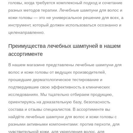
+7 (495) 640-58-89
головы, когда требуется комплексный подход и сочетание
+7 (929) 933-09-89
разных методов терапии. Лечебные шампуни для волос и
кожи головы — это не универсальное решение для всех, а
инструмент, который должен использоваться осознанно и
целенаправленно.
Преимущества лечебных шампуней в нашем
ассортименте
В нашем магазине представлены лечебные шампуни для
волос и кожи головы от ведущих производителей,
прошедшие дерматологическое тестирование и
подтвердившие свою эффективность в клинических
исследованиях. Мы тщательно отбираем продукцию,
ориентируясь на доказательную базу, безопасность
состава и отзывы специалистов. В ассортименте вы
найдёте лечебные шампуни для волос и кожи головы с
разными активными компонентами: против перхоти, для
чувствительной кожи, для укрепления волос, для