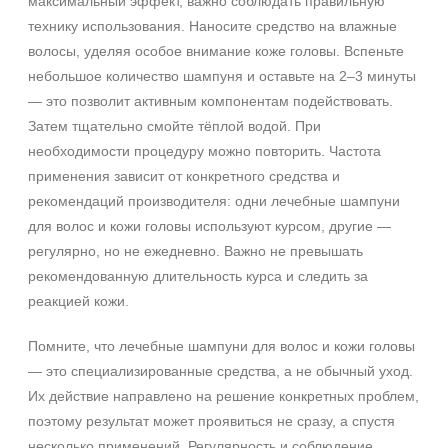
максимальный эффект, важно соблюдать правильную
технику использования. Наносите средство на влажные
волосы, уделяя особое внимание коже головы. Вспеньте
небольшое количество шампуня и оставьте на 2–3 минуты
— это позволит активным компонентам подействовать.
Затем тщательно смойте тёплой водой. При
необходимости процедуру можно повторить. Частота
применения зависит от конкретного средства и
рекомендаций производителя: одни лечебные шампуни
для волос и кожи головы используют курсом, другие —
регулярно, но не ежедневно. Важно не превышать
рекомендованную длительность курса и следить за
реакцией кожи.
Помните, что лечебные шампуни для волос и кожи головы
— это специализированные средства, а не обычный уход.
Их действие направлено на решение конкретных проблем,
поэтому результат может проявиться не сразу, а спустя
несколько применений. Регулярность и соблюдение