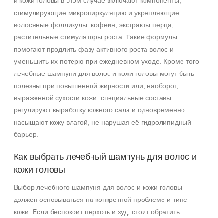
и кожи головы в этом случае включают компоненты,
стимулирующие микроциркуляцию и укрепляющие
волосяные фолликулы: кофеин, экстракты перца,
растительные стимуляторы роста. Такие формулы
помогают продлить фазу активного роста волос и
уменьшить их потерю при ежедневном уходе. Кроме того,
лечебные шампуни для волос и кожи головы могут быть
полезны при повышенной жирности или, наоборот,
выраженной сухости кожи: специальные составы
регулируют выработку кожного сала и одновременно
насыщают кожу влагой, не нарушая её гидролипидный
барьер.
Как выбрать лечебный шампунь для волос и
кожи головы
Выбор лечебного шампуня для волос и кожи головы
должен основываться на конкретной проблеме и типе
кожи. Если беспокоит перхоть и зуд, стоит обратить