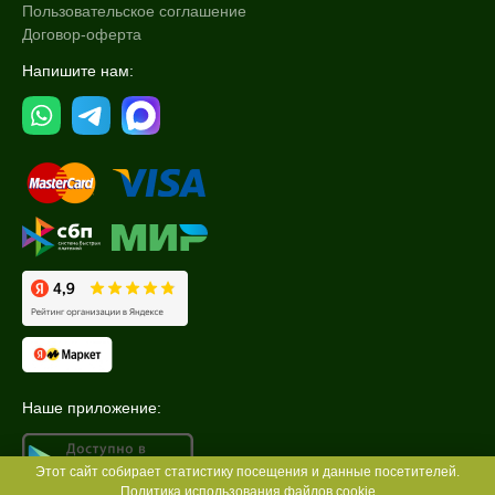
Пользовательское соглашение
Договор-оферта
Напишите нам:
Наше приложение:
Этот сайт собирает статистику посещения и данные посетителей.
Политика использования файлов cookie