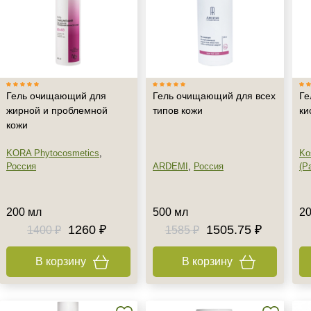
Гель очищающий для
Гель очищающий для всех
Ге
жирной и проблемной
типов кожи
ки
кожи
KORA Phytocosmetics
,
Ko
Россия
ARDEMI
,
Россия
(Pa
200 мл
500 мл
20
1260 ₽
1505.75 ₽
1400 ₽
1585 ₽
В корзину
В корзину