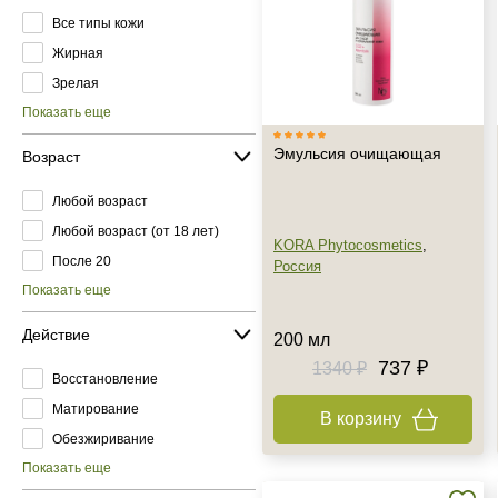
Все типы кожи
Жирная
Зрелая
Показать еще
Эмульсия очищающая
Возраст
Любой возраст
Любой возраст (от 18 лет)
KORA Phytocosmetics
,
После 20
Россия
Показать еще
Действие
200 мл
737 ₽
1340 ₽
Восстановление
Матирование
В корзину
Обезжиривание
Показать еще