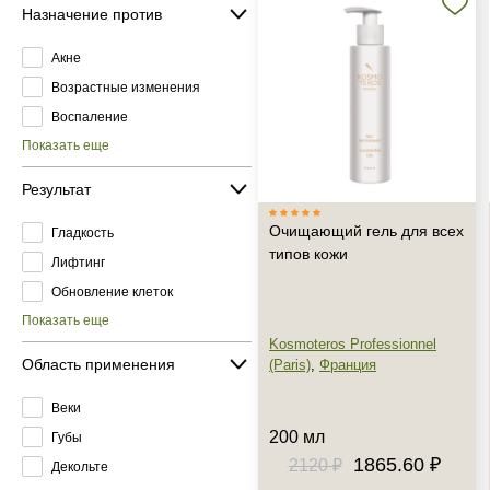
Назначение против
Акне
Возрастные изменения
Воспаление
Показать еще
Результат
Очищающий гель для всех
Гладкость
типов кожи
Лифтинг
Обновление клеток
Показать еще
Kosmoteros Professionnel
Область применения
(Paris)
,
Франция
Веки
200 мл
Губы
1865.60 ₽
2120 ₽
Декольте