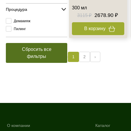
300 мл
Процедура
2678.90 ₽
3115 ₽
Демакияж
В корзину
Пилинг
Сбросить все
фильтры
1
2
›
О компании
Каталог