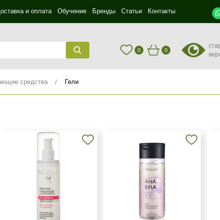
оставка и оплата
Обучение
Бренды
Статьи
Контакты
ста
0
0
вер
ющие средства
Гели