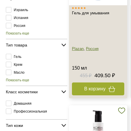
Израиль
Гель для умывания
Испания
Россия
Показать еще
Тип товара
Plazan
,
Россия
Гель
Крем
150 мл
Масло
409.50 ₽
455 ₽
Показать еще
В корзину
Класс косметики
Домашняя
Профессиональная
Тип кожи