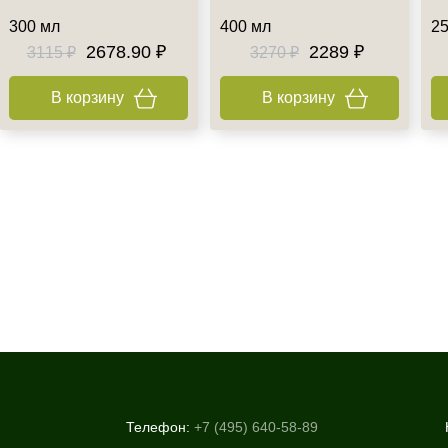
300 мл
400 мл
25
2678.90 ₽
2289 ₽
3115 ₽
3270 ₽
В корзину
В корзину
Телефон:
+7 (495) 640-58-89