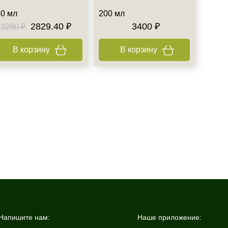
0 мл
200 мл
2829.40 ₽
3400 ₽
3290 ₽
В корзину
В корзину
Напишите нам:
Наше приложение: