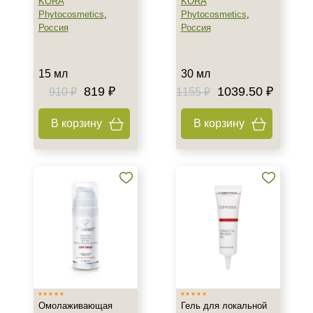
KORA
KORA
Phytocosmetics
,
Phytocosmetics
,
Россия
Россия
15 мл
30 мл
819 ₽
1039.50 ₽
910 ₽
1155 ₽
В корзину
В корзину
Омолаживающая
Гель для локальной