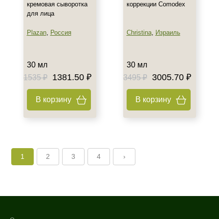
кремовая сыворотка
коррекции Comodex
для лица
Plazan
,
Россия
Christina
,
Израиль
30 мл
30 мл
1381.50 ₽
3005.70 ₽
1535 ₽
3495 ₽
В корзину
В корзину
1
2
3
4
›