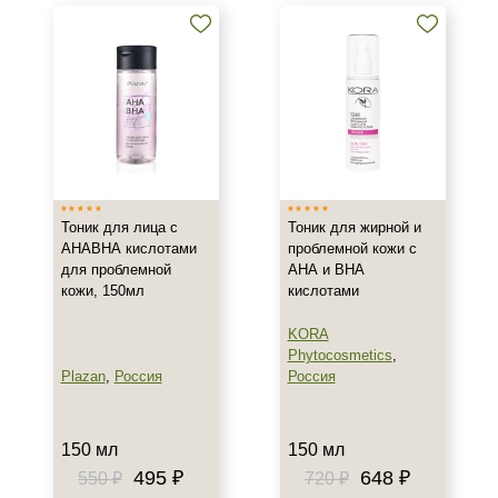
Тоник для лица с
Тоник для жирной и
АНАВНА кислотами
проблемной кожи с
для проблемной
АНА и ВНА
кожи, 150мл
кислотами
KORA
Phytocosmetics
,
Plazan
,
Россия
Россия
150 мл
150 мл
495 ₽
648 ₽
550 ₽
720 ₽