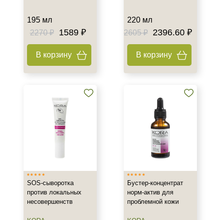
195 мл
220 мл
1589 ₽
2396.60 ₽
2270 ₽
2605 ₽
В корзину
В корзину
SOS-сыворотка
Бустер-концентрат
против локальных
норм-актив для
несовершенств
проблемной кожи