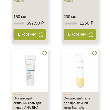
Россия
Россия
Показать еще
Назначение против
150 мл
200 мл
697.50 ₽
1260 ₽
775 ₽
1400 ₽
Акне
Возрастные изменения
В корзину
В корзину
Воспаление
Показать еще
Результат
Гладкость
Защита
Лифтинг
Показать еще
Область применения
Очищающий
Очищающий гель
Веки
активный гель для
для проблемной
лица с AHA-BHA
кожи Биотайм -
Декольте