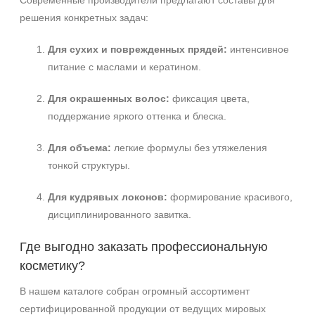
Современные производители предлагают составы для
решения конкретных задач:
Для сухих и поврежденных прядей:
интенсивное
питание с маслами и кератином.
Для окрашенных волос:
фиксация цвета,
поддержание яркого оттенка и блеска.
Для объема:
легкие формулы без утяжеления
тонкой структуры.
Для кудрявых локонов:
формирование красивого,
дисциплинированного завитка.
Где выгодно заказать профессиональную
косметику?
В нашем каталоге собран огромный ассортимент
сертифицированной продукции от ведущих мировых