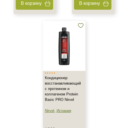
В корзину
В корзину
+7 (495) 640-58-89
+7 (929) 933-09-89
Кондиционер
восстанавливающий
с протеином и
коллагеном Protein
Basic PRO Nirvel
Nirvel
,
Испания