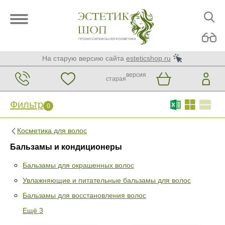
На старую версию сайта
esteticshop.ru
версия
старая
Фильтр
0
Косметика для волос
Бальзамы и кондиционеры
Бальзамы для окрашенных волос
Увлажняющие и питательные бальзамы для волос
Фильтр
0
Бальзамы для восстановления волос
Раздел
Ещё 3
Бальзамы для окрашенных