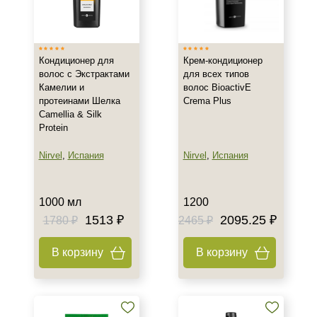
Кондиционер для
Крем-кондиционер
волос с Экстрактами
для всех типов
Камелии и
волос BioactivЕ
протеинами Шелка
Crema Plus
Camellia & Silk
Protein
Nirvel
,
Испания
Nirvel
,
Испания
1000 мл
1200
1513 ₽
2095.25 ₽
1780 ₽
2465 ₽
В корзину
В корзину