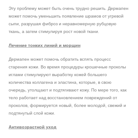
Эту проблему может быть очень трудно решить. Дермапен
может помочь уменьшить появление шрамов от угревой
сыпи, разрушая фиброз и неравномерную рубцовую
ткань, а затем стимулируя рост новой ткани.
Лечение тонких линий и морщин
Дермапен может помочь обратить вспять процесс
старения кожи. Во время процедуры крошечные проколы
иглами стимулируют выработку кожей большего
количества коллагена и эластина, которые, в свою
очередь, утолщают и подтягивают кожу. По мере того, как
тело работает над восстановлением повреждений от
проколов, формируется новый, более молодой, свежий и
подтянутый слой кожи.
Антивозрастной уход