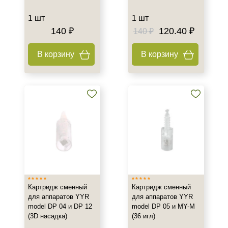
1 шт
1 шт
140 ₽
120.40 ₽
140 ₽
В корзину
В корзину
Картридж сменный
Картридж сменный
для аппаратов YYR
для аппаратов YYR
model DP 04 и DP 12
model DP 05 и MY-M
(3D насадка)
(36 игл)