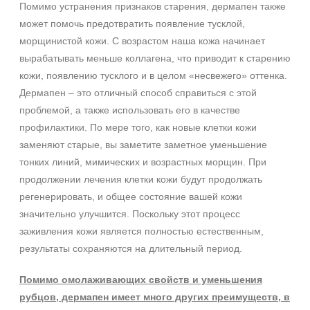
Помимо устранения признаков старения, дермапен также
может помочь предотвратить появление тусклой,
морщинистой кожи. С возрастом наша кожа начинает
вырабатывать меньше коллагена, что приводит к старению
кожи, появлению тусклого и в целом «несвежего» оттенка.
Дермапен – это отличный способ справиться с этой
проблемой, а также использовать его в качестве
профилактики. По мере того, как новые клетки кожи
заменяют старые, вы заметите заметное уменьшение
тонких линий, мимических и возрастных морщин. При
продолжении лечения клетки кожи будут продолжать
регенерировать, и общее состояние вашей кожи
значительно улучшится. Поскольку этот процесс
заживления кожи является полностью естественным,
результаты сохраняются на длительный период.
Помимо омолаживающих свойств и уменьшения
рубцов, дермапен имеет много других преимуществ, в