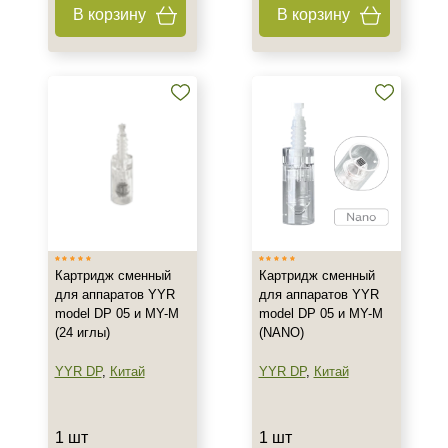
В корзину
В корзину
Картридж сменный
Картридж сменный
для аппаратов YYR
для аппаратов YYR
model DP 05 и MY-M
model DP 05 и MY-M
(24 иглы)
(NANO)
YYR DP
,
Китай
YYR DP
,
Китай
1 шт
1 шт