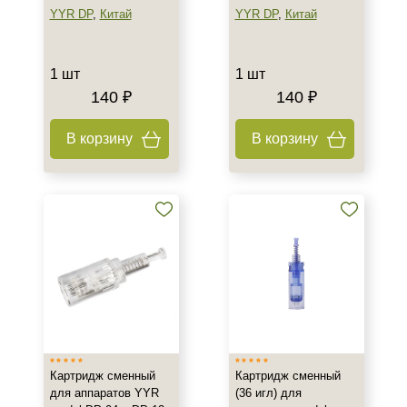
YYR DP
,
Китай
YYR DP
,
Китай
1 шт
1 шт
140 ₽
140 ₽
В корзину
В корзину
Картридж сменный
Картридж сменный
для аппаратов YYR
(36 игл) для