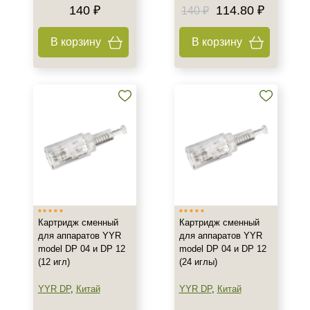
140 ₽
114.80 ₽
140 ₽
В корзину
В корзину
Картридж сменный
Картридж сменный
для аппаратов YYR
для аппаратов YYR
model DP 04 и DP 12
model DP 04 и DP 12
(12 игл)
(24 иглы)
YYR DP
,
Китай
YYR DP
,
Китай