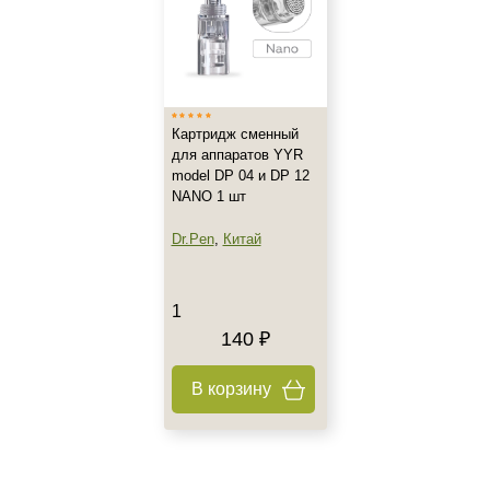
Картридж сменный
для аппаратов YYR
model DP 04 и DP 12
NANO 1 шт
Dr.Pen
,
Китай
1
140 ₽
В корзину