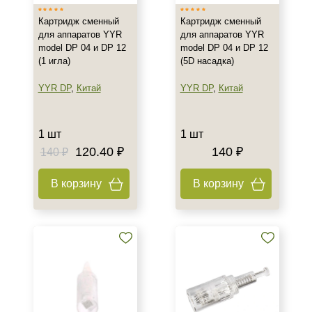
Картридж сменный
Картридж сменный
для аппаратов YYR
для аппаратов YYR
model DP 04 и DP 12
model DP 04 и DP 12
(1 игла)
(5D насадка)
YYR DP
,
Китай
YYR DP
,
Китай
1 шт
1 шт
120.40 ₽
140 ₽
140 ₽
В корзину
В корзину