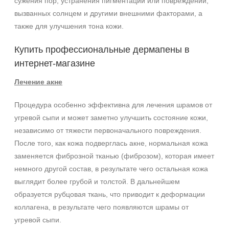
сужения пор, устранения пигментации или повреждений,
вызванных солнцем и другими внешними факторами, а
также для улучшения тона кожи.
Купить профессиональные дермапены в
интернет-магазине
Лечение акне
Процедура особенно эффективна для лечения шрамов от
угревой сыпи и может заметно улучшить состояние кожи,
независимо от тяжести первоначального повреждения.
После того, как кожа подверглась акне, нормальная кожа
заменяется фиброзной тканью (фиброзом), которая имеет
немного другой состав, в результате чего остальная кожа
выглядит более грубой и толстой. В дальнейшем
образуется рубцовая ткань, что приводит к деформации
коллагена, в результате чего появляются шрамы от
угревой сыпи.