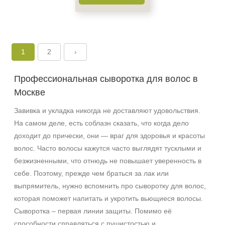
1
2
›
Профессиональная сыворотка для волос в
Москве
Завивка и укладка никогда не доставляют удовольствия.
На самом деле, есть соблазн сказать, что когда дело
доходит до прически, они — враг для здоровья и красоты
волос. Часто волосы кажутся часто выглядят тусклыми и
безжизненными, что отнюдь не повышает уверенность в
себе. Поэтому, прежде чем браться за лак или
выпрямитель, нужно вспомнить про сыворотку для волос,
которая поможет напитать и укротить вьющиеся волосы.
Сыворотка – первая линии защиты. Помимо её
способности справляться с пушистостью и