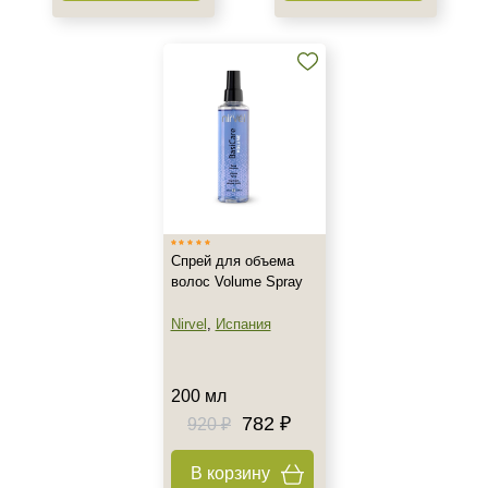
Спрей для объема
волос Volume Spray
Nirvel
,
Испания
200 мл
782 ₽
920 ₽
В корзину