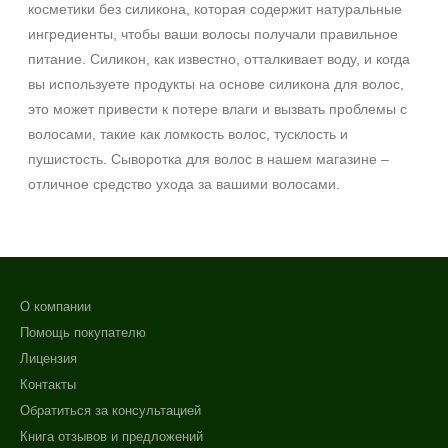
косметики без силикона, которая содержит натуральные
ингредиенты, чтобы ваши волосы получали правильное
питание. Силикон, как известно, отталкивает воду, и когда
вы используете продукты на основе силикона для волос,
это может привести к потере влаги и вызвать проблемы с
волосами, такие как ломкость волос, тусклость и
пушистость. Сыворотка для волос в нашем магазине –
отличное средство ухода за вашими волосами.
О компании
Помощь покупателю
Лицензия
Контакты
Обратиться за консультацией
Книга отзывов и предложений