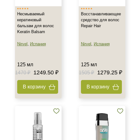
Несмываемый
Восстанавливающее
кератиновый
средство для волос
бальзам для волос
Repair Hair
Keratin Balsam
Nirvel
,
Испания
Nirvel
,
Испания
125 мл
125 мл
1249.50 ₽
1279.25 ₽
1470 ₽
1505 ₽
В корзину
В корзину