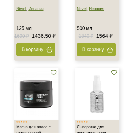
Nirvel
,
Испания
Nirvel
,
Испания
Рост волос и алопеция
125 мл
500 мл
1436.50 ₽
1564 ₽
1690 ₽
1840 ₽
В корзину
В корзину
Маска для волос с
Сыворотка для
гиалуроновой
восстановления