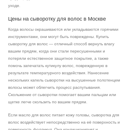
уходе.
Цены на сыворотку для волос в Москве
Когда волосы окрашиваются или укладываются горячими
инструментами, они могут быть повреждены. Купить
сыворотку для волос — отличный способ вернуть влагу
вашим прядям, когда они стали пересушенными и
потеряли естественное защитное покрытие, а также
помочь запечатать кутикулу волос, поврежденную в
результате температурного воздействия. Нанесение
нескольких капель сыворотки на высушенные полотенцем
волосы может облегчить процесс распутывания.
Скольжение от сыворотки помогает вашим пальцам или
щетке легче скользить по вашим прядям.
Если масло для волос питает кожу головы, сыворотка для
волос воздействует непосредственно на её поверхность и
поверхность фолликул. Она кондиционирует и