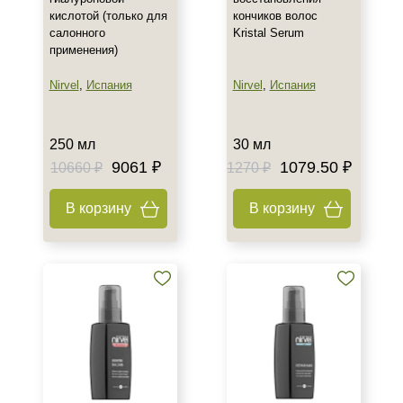
кислотой (только для
кончиков волос
салонного
Kristal Serum
применения)
Nirvel
,
Испания
Nirvel
,
Испания
250 мл
30 мл
9061 ₽
1079.50 ₽
10660 ₽
1270 ₽
В корзину
В корзину