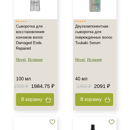
Сыворотка для
Двухкомпонентная
восстановления
сыворотка для
кончиков волос
поврежденных волос
Damaged Ends
Tsubaki Serum
Repaired
Nirvel
,
Испания
Nirvel
,
Испания
100 мл
40 мл
1984.75 ₽
2091 ₽
2335 ₽
2460 ₽
В корзину
В корзину