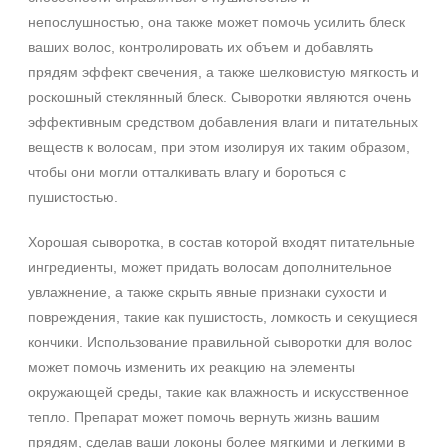
непослушностью, она также может помочь усилить блеск
ваших волос, контролировать их объем и добавлять
прядям эффект свечения, а также шелковистую мягкость и
роскошный стеклянный блеск. Сыворотки являются очень
эффективным средством добавления влаги и питательных
веществ к волосам, при этом изолируя их таким образом,
чтобы они могли отталкивать влагу и бороться с
пушистостью.
Хорошая сыворотка, в состав которой входят питательные
ингредиенты, может придать волосам дополнительное
увлажнение, а также скрыть явные признаки сухости и
повреждения, такие как пушистость, ломкость и секущиеся
кончики. Использование правильной сыворотки для волос
может помочь изменить их реакцию на элементы
окружающей среды, такие как влажность и искусственное
тепло. Препарат может помочь вернуть жизнь вашим
прядям, сделав ваши локоны более мягкими и легкими в ​​