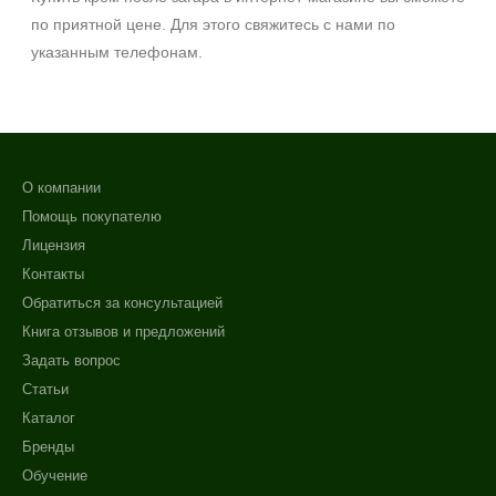
+7 (929) 933-09-89
по приятной цене. Для этого свяжитесь с нами по
указанным телефонам.
О компании
Помощь покупателю
Лицензия
Контакты
Обратиться за консультацией
Книга отзывов и предложений
Задать вопрос
Статьи
Каталог
Бренды
Обучение