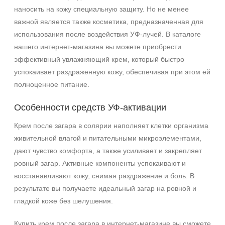
наносить на кожу специальную защиту. Но не менее
важной является также косметика, предназначенная для
использования после воздействия УФ-лучей. В каталоге
нашего интернет-магазина вы можете приобрести
эффективный увлажняющий крем, который быстро
успокаивает раздраженную кожу, обеспечивая при этом ей
полноценное питание.
Особенности средств УФ-активации
Крем после загара в солярии наполняет клетки организма
живительной влагой и питательными микроэлементами,
дают чувство комфорта, а также усиливает и закрепляет
ровный загар. Активные компоненты успокаивают и
восстанавливают кожу, снимая раздражение и боль. В
результате вы получаете идеальный загар на ровной и
гладкой коже без шелушения.
+7 (495) 640-58-89
Купить крем после загара в интернет-магазине вы сможете