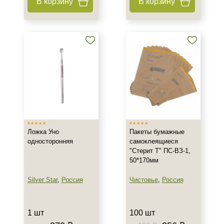
В корзину
В корзину
Ложка Уно
Пакеты бумажные
односторонняя
самоклеящиеся
"Стерит Т" ПС-ВЗ-1,
50*170мм
Silver Star
,
Россия
Чистовье
,
Россия
1 шт
100 шт