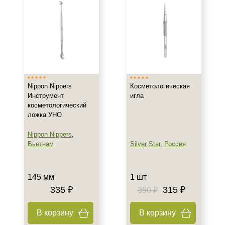
Nippon Nippers
Косметологическая
Инструмент
игла
косметологический
ложка УНО
Nippon Nippers
,
Вьетнам
Silver Star
,
Россия
145 мм
1 шт
335 ₽
315 ₽
350 ₽
В корзину
В корзину