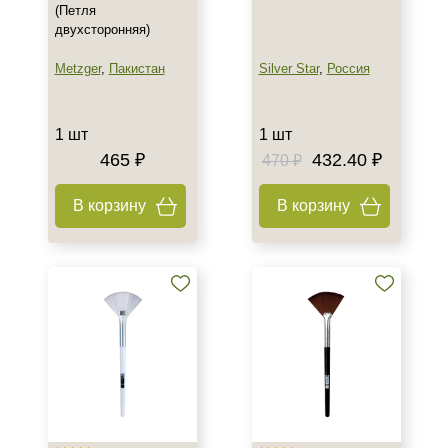
(Петля
двухсторонняя)
Metzger
,
Пакистан
Silver Star
,
Россия
1 шт
1 шт
465 ₽
432.40 ₽
470 ₽
В корзину
В корзину