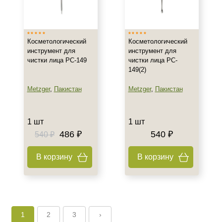
Косметологический
Косметологический
инструмент для
инструмент для
чистки лица PC-149
чистки лица PC-
149(2)
Metzger
,
Пакистан
Metzger
,
Пакистан
1 шт
1 шт
486 ₽
540 ₽
540 ₽
В корзину
В корзину
1
2
3
›