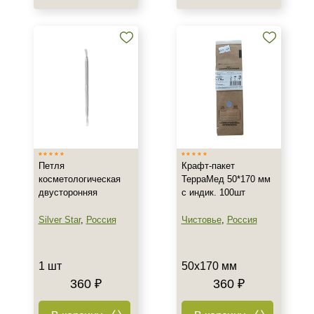
Петля
Крафт-пакет
косметологическая
ТерраМед 50*170 мм
двусторонняя
с индик. 100шт
Silver Star
,
Россия
Чистовье
,
Россия
1 шт
50х170 мм
360 ₽
360 ₽