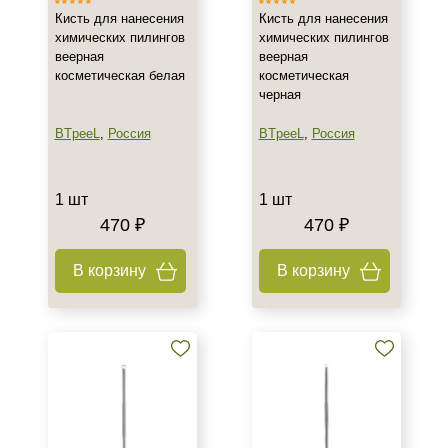
Кисть для нанесения
Кисть для нанесения
химических пилингов
химических пилингов
веерная
веерная
косметическая белая
косметическая
черная
BTpeeL
,
Россия
BTpeeL
,
Россия
1 шт
1 шт
470 ₽
470 ₽
В корзину
В корзину