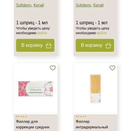
Sofiderm
,
Китай
Sofiderm
,
Китай
1 шприц - 1 мл
1 шприц - 1 мл
Чтобы увидеть цену
Чтобы увидеть цену
необходимо
войти
необходимо
войти
В корзину
В корзину
Филлер для
Филлер
коррекции средних
интрадермальный