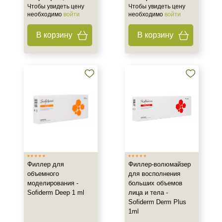
Чтобы увидеть цену
Чтобы увидеть цену
необходимо
войти
необходимо
войти
Шприц
В корзину
В корзину
Филлер для
Филлер-волюмайзер
объемного
для восполнения
моделирования -
больших объемов
Sofiderm Deep 1 ml
лица и тела -
Sofiderm Derm Plus
1ml