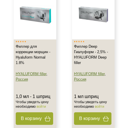
Филлер для
Филлер Deep
коррекции морщин -
Гиалуформ - 2,5% -
Hyaluform Normal
HYALUFORM Deep
1.8%
filler
HYALUFORM filler
,
HYALUFORM filler
,
Россия
Россия
1,0 мл - 1 шприц
1 мл шприц
Чтобы увидеть цену
Чтобы увидеть цену
необходимо
войти
необходимо
войти
В корзину
В корзину