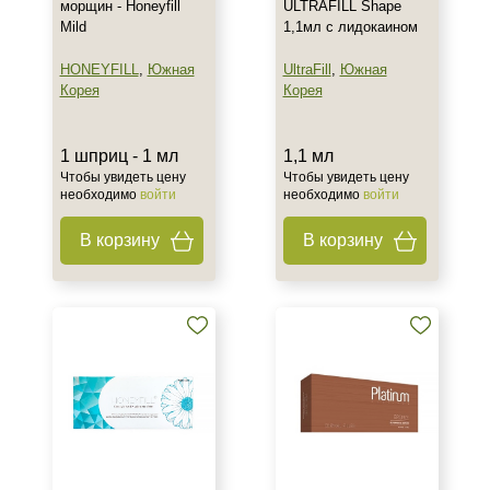
морщин - Honeyfill
ULTRAFILL Shape
Mild
1,1мл с лидокаином
HONEYFILL
,
Южная
UltraFill
,
Южная
Корея
Корея
1 шприц - 1 мл
1,1 мл
Чтобы увидеть цену
Чтобы увидеть цену
необходимо
войти
необходимо
войти
В корзину
В корзину