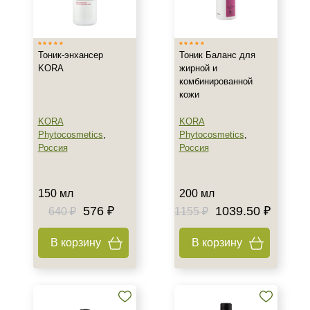
Тип товара
Активатор
Тоник-энхансер
Тоник Баланс для
Тоник
KORA
жирной и
комбинированной
кожи
Класс косметики
KORA
KORA
Домашняя
Phytocosmetics
,
Phytocosmetics
,
Россия
Россия
Тип кожи
Все типы кожи
150 мл
200 мл
Жирная
576 ₽
1039.50 ₽
640 ₽
1155 ₽
Комбинированная
Показать еще
В корзину
В корзину
Возраст
Любой возраст (от 18 лет)