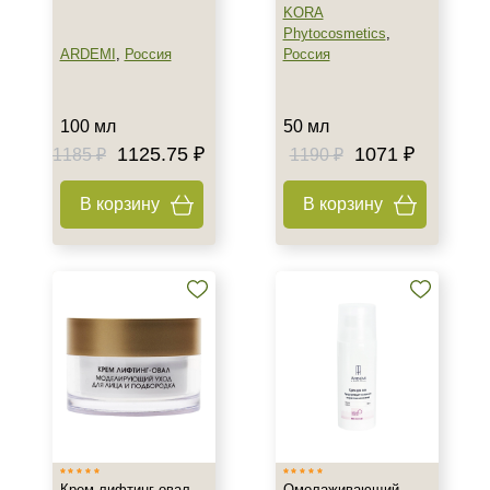
KORA
Phytocosmetics
,
ARDEMI
,
Россия
Россия
100 мл
50 мл
1125.75 ₽
1071 ₽
1185 ₽
1190 ₽
В корзину
В корзину
Крем лифтинг-овал.
Омолаживающий