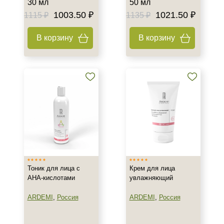
30 мл
50 мл
1003.50 ₽
1021.50 ₽
1115 ₽
1135 ₽
В корзину
В корзину
Тоник для лица с
Крем для лица
АНА-кислотами
увлажняющий
ARDEMI
,
Россия
ARDEMI
,
Россия