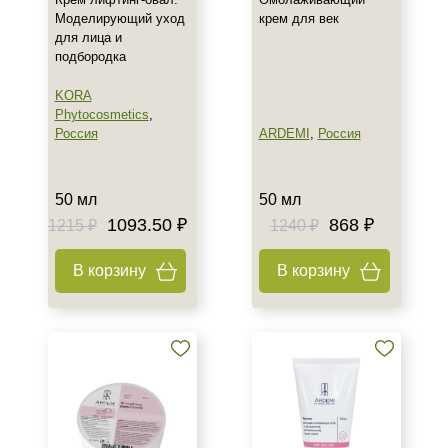
Моделирующий уход
крем для век
для лица и
подбородка
KORA
Phytocosmetics
,
Россия
ARDEMI
,
Россия
50 мл
50 мл
1093.50 ₽
868 ₽
1215 ₽
1240 ₽
В корзину
В корзину