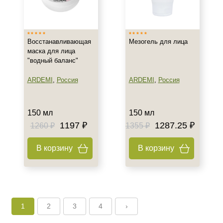
Восстанавливающая
Мезогель для лица
маска для лица
"водный баланс"
ARDEMI
,
Россия
ARDEMI
,
Россия
150 мл
150 мл
1197 ₽
1287.25 ₽
1260 ₽
1355 ₽
В корзину
В корзину
1
2
3
4
›