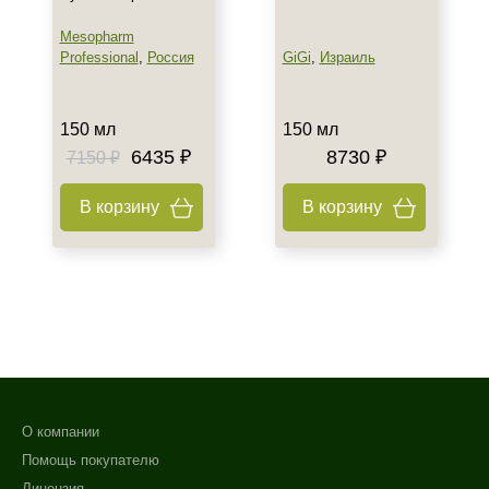
Mesopharm
Professional
,
Россия
GiGi
,
Израиль
150 мл
150 мл
6435 ₽
8730 ₽
7150 ₽
В корзину
В корзину
О компании
Помощь покупателю
Лицензия