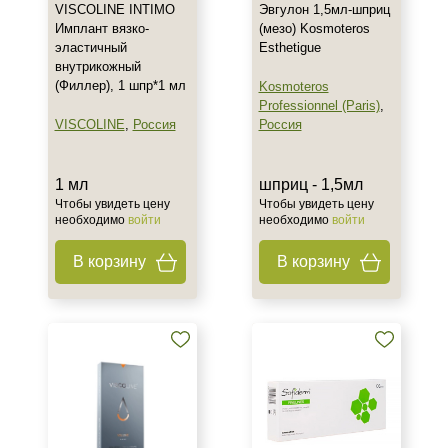
VISCOLINE INTIMO
Эвгулон 1,5мл-шприц
Имплант вязко-
(мезо) Kosmoteros
эластичный
Esthetigue
внутрикожный
(Филлер), 1 шпр*1 мл
Kosmoteros
Professionnel (Paris)
,
VISCOLINE
,
Россия
Россия
1 мл
шприц - 1,5мл
Чтобы увидеть цену
Чтобы увидеть цену
необходимо
войти
необходимо
войти
В корзину
В корзину