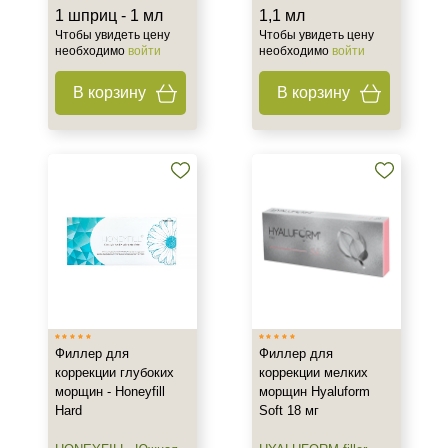
1 шприц - 1 мл
1,1 мл
Чтобы увидеть цену
Чтобы увидеть цену
необходимо
войти
необходимо
войти
В корзину
В корзину
Филлер для
Филлер для
коррекции глубоких
коррекции мелких
морщин - Honeyfill
морщин Hyaluform
Hard
Soft 18 мг