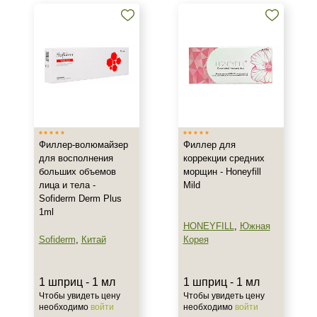
Филлер-волюмайзер
Филлер для
для восполнения
коррекции средних
больших объемов
морщин - Honeyfill
лица и тела -
Mild
Sofiderm Derm Plus
1ml
HONEYFILL
,
Южная
Sofiderm
,
Китай
Корея
1 шприц - 1 мл
1 шприц - 1 мл
Чтобы увидеть цену
Чтобы увидеть цену
необходимо
войти
необходимо
войти