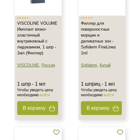
VISCOLINE VOLUME
Филлер для
Имплант вязко-
поверхностных
эластичный
морщин и
внутрикожный с
деликатных зон -
лидокаином, 1 шпр -
Sofiderm FineLines
1мл (Филлер)
1ml
VISCOLINE
,
Россия
Sofiderm
,
Китай
1 шпр - 1 мл
1 шприц - 1 мл
Чтобы увидеть цену
Чтобы увидеть цену
необходимо
войти
необходимо
войти
В корзину
В корзину