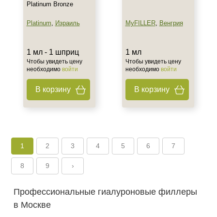
Platinum Bronze
Platinum
,
Израиль
MyFILLER
,
Венгрия
1 мл - 1 шприц
1 мл
Чтобы увидеть цену
Чтобы увидеть цену
необходимо
войти
необходимо
войти
В корзину
В корзину
1
2
3
4
5
6
7
8
9
›
Профессиональные гиалуроновые филлеры
в Москве