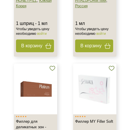
HONEYFILL
,
Южная
HYALUFORM filler
,
Корея
Россия
1 шприц - 1 мл
1 мл
Чтобы увидеть цену
Чтобы увидеть цену
необходимо
войти
необходимо
войти
В корзину
В корзину
Филлер для
Филлер MY Filler Soft
деликатных зон -