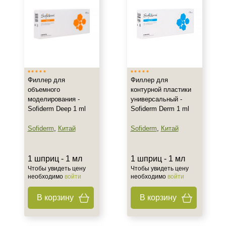
Филлер для
Филлер для
объемного
контурной пластики
моделирования -
универсальный -
Sofiderm Deep 1 ml
Sofiderm Derm 1 ml
Sofiderm
,
Китай
Sofiderm
,
Китай
1 шприц - 1 мл
1 шприц - 1 мл
Чтобы увидеть цену
Чтобы увидеть цену
необходимо
войти
необходимо
войти
В корзину
В корзину