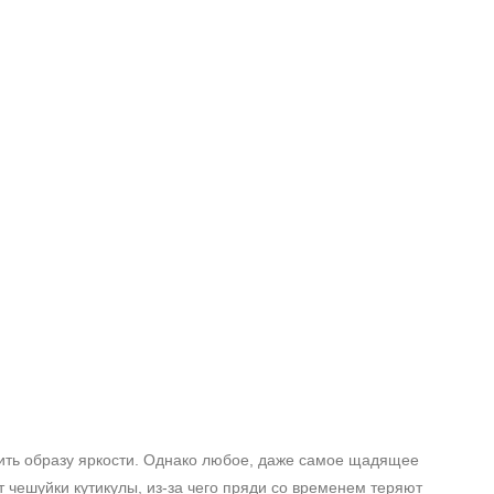
ить образу яркости. Однако любое, даже самое щадящее
 чешуйки кутикулы, из-за чего пряди со временем теряют