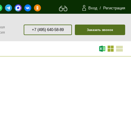
Вход
/
Регистрация
рая
+7 (495) 640-58-89
Заказать звонок
сия