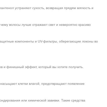
антенол устраняют сухость, возвращая прядям мягкость и
 чему волосы лучше отражают свет и невероятно красиво
ащитные компоненты и UV-фильтры, оберегающие локоны во
в и финишный эффект, который вы хотите получить.
и насыщают клетки влагой, предотвращают появление
ндирования или химической завивки. Такие средства