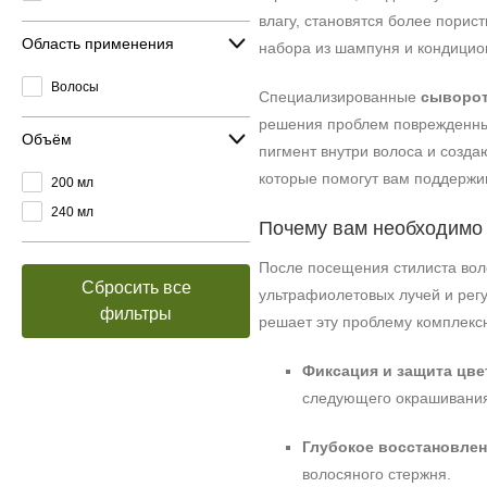
влагу, становятся более порис
Область применения
набора из шампуня и кондицио
Волосы
Специализированные
сыворот
решения проблем поврежденных
Объём
пигмент внутри волоса и созд
которые помогут вам поддержи
200 мл
240 мл
Почему вам необходимо 
После посещения стилиста воло
Сбросить все
ультрафиолетовых лучей и рег
фильтры
решает эту проблему комплекс
Фиксация и защита цве
следующего окрашивани
Глубокое восстановлен
волосяного стержня.