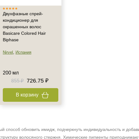
Двухфазные спрей-
кондиционер для
окрашенных волос
Basicare Colored Hair
Biphase
Nirvel
,
Испания
200 мл
726.75 ₽
855 ₽
В корзину
ый способ обновить имидж, подчеркнуть индивидуальность и добав
структуру волосяного стержня. Химические пигменты приподнимают