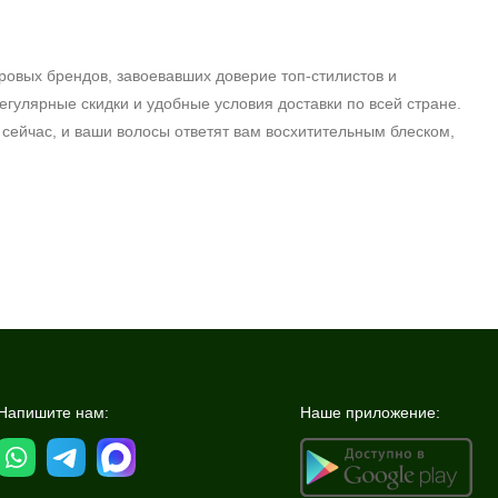
овых брендов, завоевавших доверие топ-стилистов и
гулярные скидки и удобные условия доставки по всей стране.
 сейчас, и ваши волосы ответят вам восхитительным блеском,
Напишите нам:
Наше приложение: