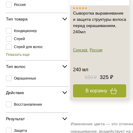
Россия
Сыворотка выравнивание
Тип товара
и защита структуры волоса
перед окрашиванием,
Кондиционер
240мл
Спрей
Спрей для волос
Concept
,
Россия
Показать еще
Тип волос
240 мл
325 ₽
650 ₽
Окрашенные
В корзину
Действие
Восстановление
Результат
Изменение цвета — это отличн
Защита
окрашивание, воздействует на 