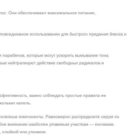
лос. Они обеспечивают максимальное питание,
 повседневном использовании для быстрого придания блеска и
 парабенов, которые могут ускорить вымывание тона.
орые нейтрализуют действие свободных радикалов и
фективность, важно соблюдать простые правила ее
кольких капель.
т полезные компоненты. Равномерно распределите серум по
обое внимание наиболее уязвимым участкам — кончикам.
, плойкой или утюжком.