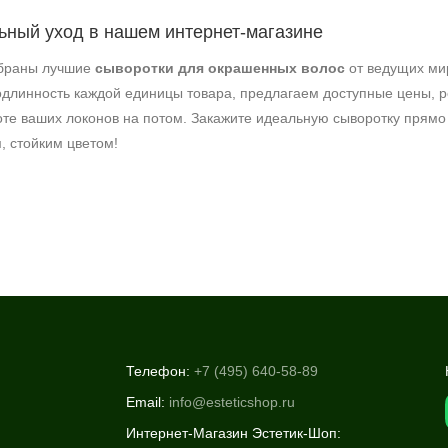
ный уход в нашем интернет-магазине
обраны лучшие
сыворотки для окрашенных волос
от ведущих мир
длинность каждой единицы товара, предлагаем доступные цены, ре
оте ваших локонов на потом. Закажите идеальную сыворотку прямо
, стойким цветом!
Телефон:
+7 (495) 640-58-89
Email:
info@esteticshop.ru
Интернет-Магазин Эстетик-Шоп: