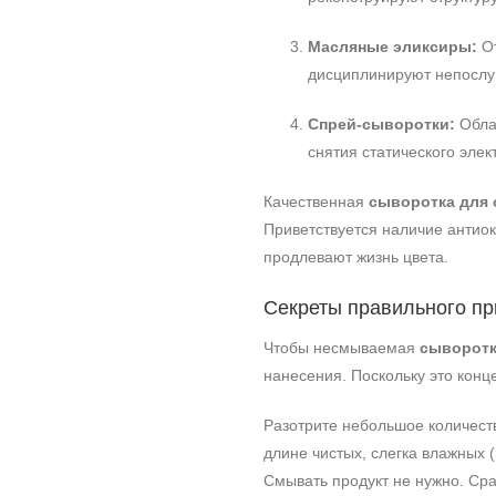
Масляные эликсиры:
От
дисциплинируют непослу
Спрей-сыворотки:
Облаг
снятия статического элек
Качественная
сыворотка для
Приветствуется наличие антиок
продлевают жизнь цвета.
Секреты правильного пр
Чтобы несмываемая
сыворотк
нанесения. Поскольку это конц
Разотрите небольшое количеств
длине чистых, слегка влажных
Смывать продукт не нужно. Ср