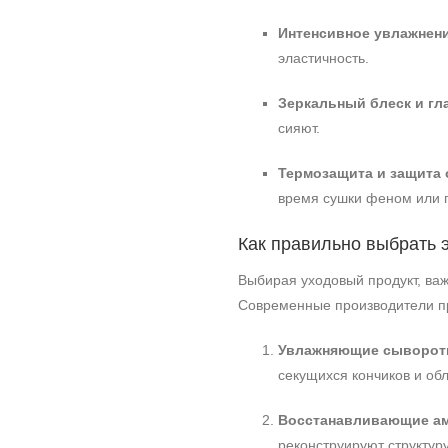
Интенсивное увлажнени
эластичность.
Зеркальный блеск и гл
сияют.
Термозащита и защита 
время сушки феном или 
Как правильно выбрать
Выбирая уходовый продукт, ва
Современные производители пр
Увлажняющие сыворот
секущихся кончиков и об
Восстанавливающие ам
реконструируют структуру