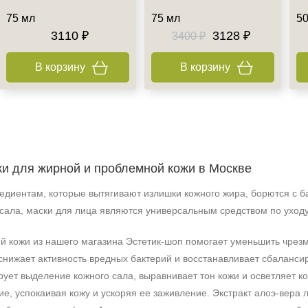
75 мл
75 мл
50
3110 ₽
3128 ₽
3400 ₽
В корзину
В корзину
и для жирной и проблемной кожи в Москве
диентам, которые вытягивают излишки кожного жира, борются с б
сала, маски для лица являются универсальным средством по уходу
й кожи из нашего магазина Эстетик-шоп помогает уменьшить чрезм
 снижает активность вредных бактерий и восстанавливает сбаланс
ует выделение кожного сала, выравнивает тон кожи и осветляет к
е, успокаивая кожу и ускоряя ее заживление. Экстракт алоэ-вера л