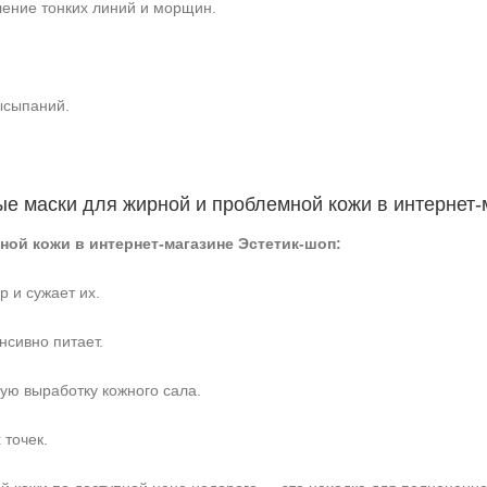
ение тонких линий и морщин.
ысыпаний.
е маски для жирной и проблемной кожи в интернет-
ной кожи в интернет-магазине Эстетик-шоп:
р и сужает их.
нсивно питает.
ую выработку кожного сала.
 точек.