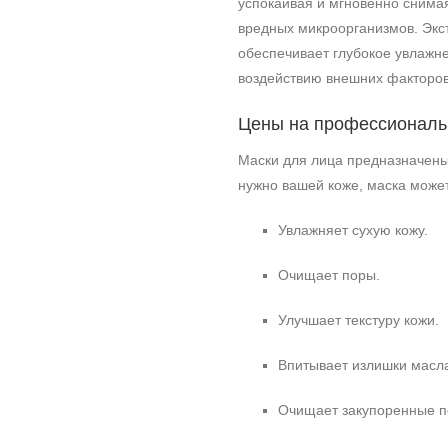
успокаивая и мгновенно снима
вредных микроорганизмов. Экс
обеспечивает глубокое увлажне
воздействию внешних факторов
Цены на профессиональн
Маски для лица предназначены 
нужно вашей коже, маска може
Увлажняет сухую кожу.
Очищает поры.
Улучшает текстуру кожи.
Впитывает излишки масла
Очищает закупоренные п