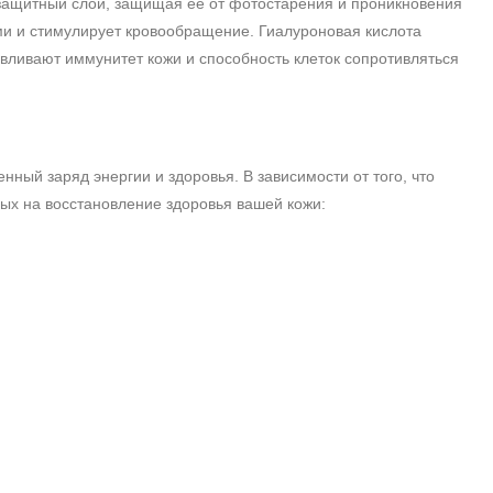
 защитный слой, защищая ее от фотостарения и проникновения
ми и стимулирует кровообращение. Гиалуроновая кислота
вливают иммунитет кожи и способность клеток сопротивляться
ный заряд энергии и здоровья. В зависимости от того, что
ых на восстановление здоровья вашей кожи: