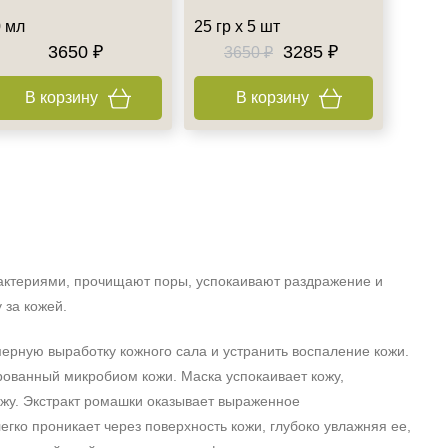
 мл
25 гр х 5 шт
3650 ₽
3285 ₽
3650 ₽
В корзину
В корзину
актериями, прочищают поры, успокаивают раздражение и
 за кожей.
ерную выработку кожного сала и устранить воспаление кожи.
ированный микробиом кожи. Маска успокаивает кожу,
ожу. Экстракт ромашки оказывает выраженное
егко проникает через поверхность кожи, глубоко увлажняя ее,