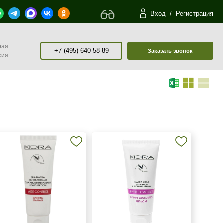
Вход
/
Регистрация
рая
+7 (495) 640-58-89
Заказать звонок
сия