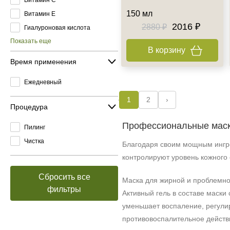
150 мл
Витамин E
2016 ₽
2880 ₽
Гиалуроновая кислота
Показать еще
В корзину
Время применения
Ежедневный
1
2
›
Процедура
Профессиональные маск
Пилинг
Чистка
Благодаря своим мощным ингре
контролируют уровень кожного 
Сбросить все
Маска для жирной и проблемно
фильтры
Активный гель в составе маски
уменьшает воспаление, регулир
противовоспалительное действи