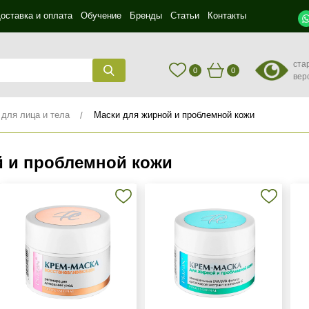
оставка и оплата
Обучение
Бренды
Статьи
Контакты
ста
0
0
вер
 для лица и тела
Маски для жирной и проблемной кожи
й и проблемной кожи