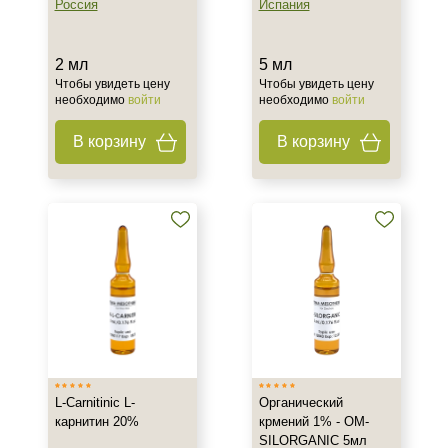
Россия
Испания
2 мл
5 мл
Чтобы увидеть цену
Чтобы увидеть цену
необходимо
войти
необходимо
войти
В корзину
В корзину
L-Carnitinic L-
Органический
карнитин 20%
крмений 1% - OM-
SILORGANIC 5мл