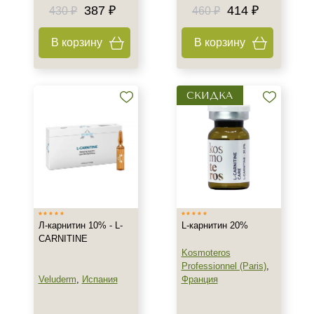
387 ₽
414 ₽
430 ₽
460 ₽
В корзину
В корзину
СКИДКА
Л-карнитин 10% - L-
L-карнитин 20%
CARNITINE
Kosmoteros
Professionnel (Paris)
,
Veluderm
,
Испания
Франция