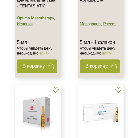
Центелла азиатская
Артишок 2%
- CENTASIATIC
Optima Mesotherapy
,
Испания
Mesopharm
,
Россия
5 мл
5 мл - 1 флакон
Чтобы увидеть цену
Чтобы увидеть цену
необходимо
войти
необходимо
войти
В корзину
В корзину