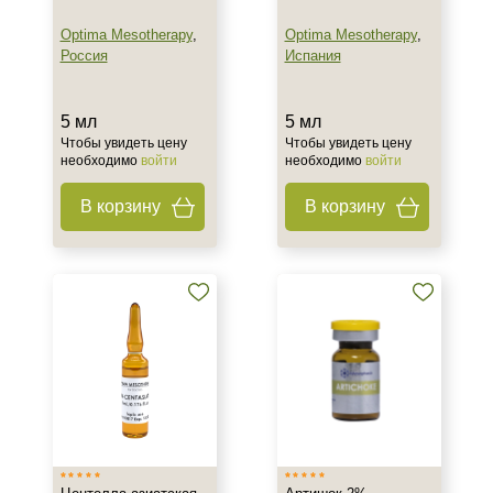
Optima Mesotherapy
,
Optima Mesotherapy
,
Россия
Испания
5 мл
5 мл
Чтобы увидеть цену
Чтобы увидеть цену
необходимо
войти
необходимо
войти
В корзину
В корзину