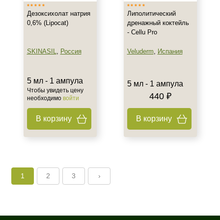
Дезоксихолат натрия
Липолитический
0,6% (Lipocat)
дренажный коктейль
- Cellu Pro
SKINASIL
,
Россия
Veluderm
,
Испания
5 мл - 1 ампула
5 мл - 1 ампула
Чтобы увидеть цену
440 ₽
необходимо
войти
В корзину
В корзину
1
2
3
›