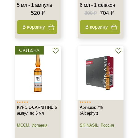
5 мл - 1 ампула
6 мл - 1 флакон
520 ₽
704 ₽
800 ₽
В корзину
В корзину
СКИДКА
КУРС L-CARNITINE 5
Артишок 7%
ампул по 5 мл
(Alcaphyt)
MCCM
,
Испания
SKINASIL
,
Россия