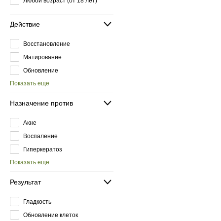
Любой возраст (от 18 лет)
Действие
Восстановление
Матирование
Обновление
Показать еще
Назначение против
Акне
Воспаление
Гиперкератоз
Показать еще
Результат
Гладкость
Обновление клеток