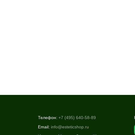
Телефон:
+7 (495) 640-58-89
Email:
info@esteticshop.ru