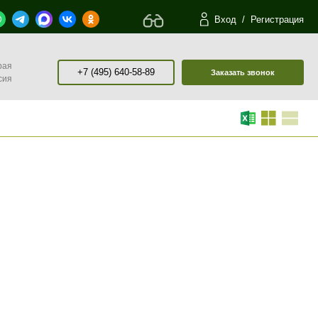
Вход
/
Регистрация
рая
+7 (495) 640-58-89
Заказать звонок
сия