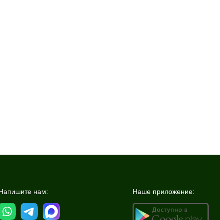
Напишите нам:
Наше приложение: