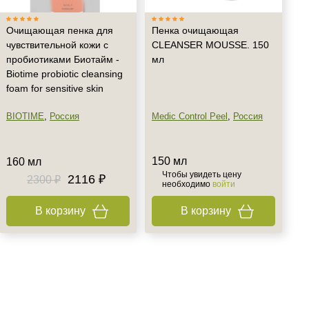
Очищающая пенка для
Пенка очищающая
чувствительной кожи с
CLEANSER MOUSSE. 150
пробиотиками Биотайм -
мл
Biotime probiotic cleansing
foam for sensitive skin
BIOTIME
,
Россия
Medic Control Peel
,
Россия
150 мл
160 мл
Чтобы увидеть цену
2116 ₽
2300 ₽
необходимо
войти
В корзину
В корзину