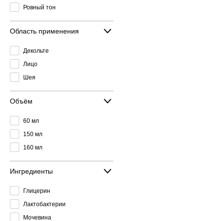
Ровный тон
Область применения
Декольте
Лицо
Шея
Объём
60 мл
150 мл
160 мл
Ингредиенты
Глицерин
Лактобактерии
Мочевина